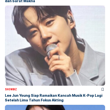
dan Sarat Makna
SHOWBIZ
Lee Jun Young Siap Ramaikan Kancah Musik K-Pop Lagi
Setelah Lima Tahun Fokus Akting