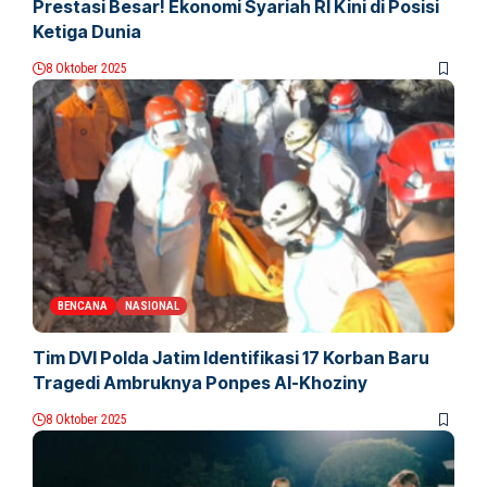
Prestasi Besar! Ekonomi Syariah RI Kini di Posisi
Ketiga Dunia
8 Oktober 2025
BENCANA
NASIONAL
Tim DVI Polda Jatim Identifikasi 17 Korban Baru
Tragedi Ambruknya Ponpes Al-Khoziny
8 Oktober 2025