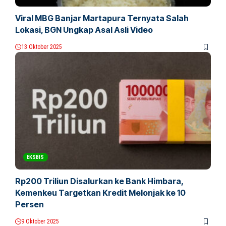
Viral MBG Banjar Martapura Ternyata Salah
Lokasi, BGN Ungkap Asal Asli Video
13 Oktober 2025
EKSBIS
Rp200 Triliun Disalurkan ke Bank Himbara,
Kemenkeu Targetkan Kredit Melonjak ke 10
Persen
9 Oktober 2025