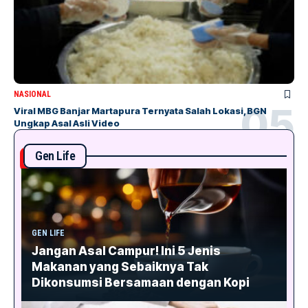
NASIONAL
Viral MBG Banjar Martapura Ternyata Salah Lokasi, BGN
Ungkap Asal Asli Video
Gen Life
GEN LIFE
Jangan Asal Campur! Ini 5 Jenis
Makanan yang Sebaiknya Tak
Dikonsumsi Bersamaan dengan Kopi