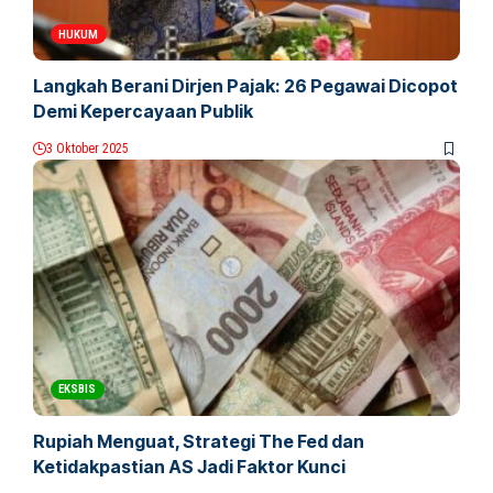
HUKUM
Langkah Berani Dirjen Pajak: 26 Pegawai Dicopot
Demi Kepercayaan Publik
3 Oktober 2025
EKSBIS
Rupiah Menguat, Strategi The Fed dan
Ketidakpastian AS Jadi Faktor Kunci