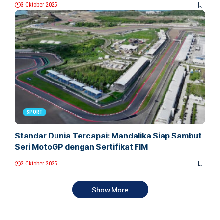
3 Oktober 2025
SPORT
Standar Dunia Tercapai: Mandalika Siap Sambut
Seri MotoGP dengan Sertifikat FIM
2 Oktober 2025
Show More