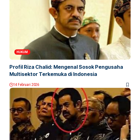
HUKUM
Profil Riza Chalid: Mengenal Sosok Pengusaha
Multisektor Terkemuka di Indonesia
14 Februari 2026