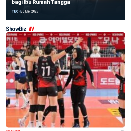
bagi Ibu Rumah Tangga
TECH
30 Mei 2025
ShowBiz