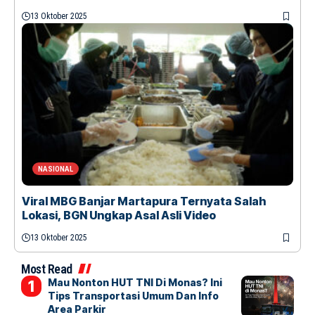
13 Oktober 2025
NASIONAL
Viral MBG Banjar Martapura Ternyata Salah
Lokasi, BGN Ungkap Asal Asli Video
13 Oktober 2025
Most Read
Mau Nonton HUT TNI Di Monas? Ini
Tips Transportasi Umum Dan Info
Area Parkir