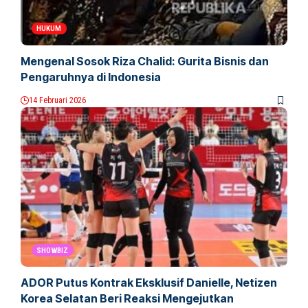
HUKUM
Mengenal Sosok Riza Chalid: Gurita Bisnis dan
Pengaruhnya di Indonesia
14 Februari 2026
SHOWBIZ
ADOR Putus Kontrak Eksklusif Danielle, Netizen
Korea Selatan Beri Reaksi Mengejutkan