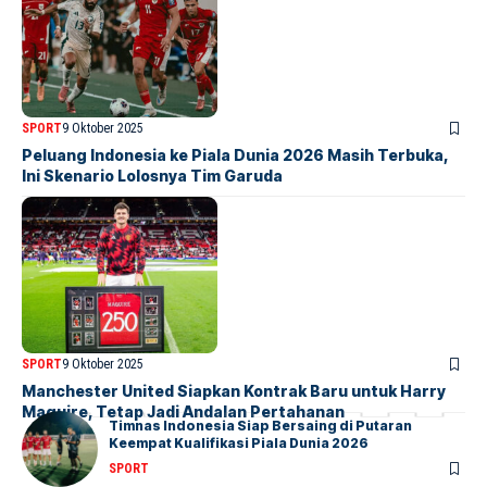
SPORT
9 Oktober 2025
Peluang Indonesia ke Piala Dunia 2026 Masih Terbuka,
Ini Skenario Lolosnya Tim Garuda
SPORT
9 Oktober 2025
Manchester United Siapkan Kontrak Baru untuk Harry
Maguire, Tetap Jadi Andalan Pertahanan
Timnas Indonesia Siap Bersaing di Putaran
Keempat Kualifikasi Piala Dunia 2026
SPORT