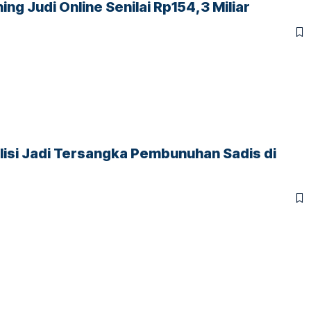
ng Judi Online Senilai Rp154,3 Miliar
Polisi Jadi Tersangka Pembunuhan Sadis di