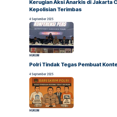
Kerugian Aksi Anarkis di Jakarta Ca
Kepolisian Terimbas
4 September 2025
HUKUM
Polri Tindak Tegas Pembuat Konte
4 September 2025
HUKUM