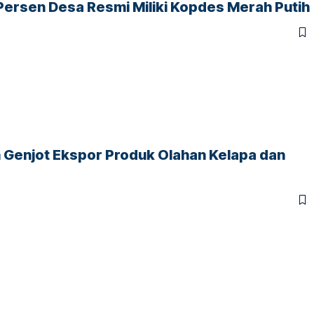
Persen Desa Resmi Miliki Kopdes Merah Putih
n Genjot Ekspor Produk Olahan Kelapa dan