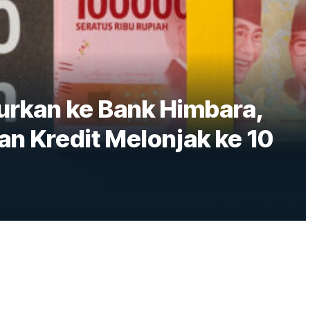
lurkan ke Bank Himbara,
n Kredit Melonjak ke 10