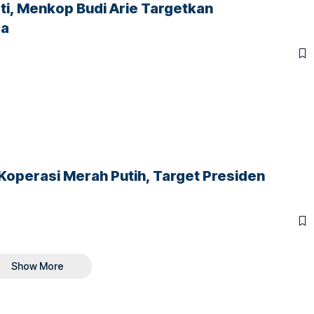
ti, Menkop Budi Arie Targetkan
sa
perasi Merah Putih, Target Presiden
Show More