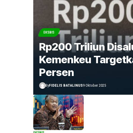
EKSBIS
Rp200 Triliun Disa
Kemenkeu Targetka
Persen
By
FIDELIS BATALINUS
9 Oktober 2025
EKSBIS