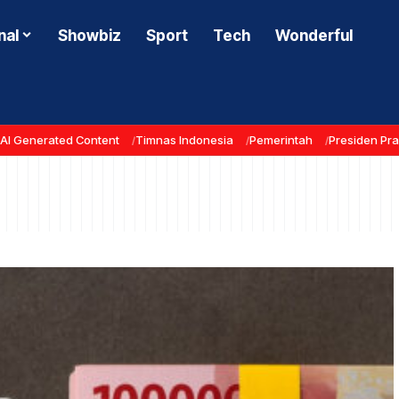
nal
Showbiz
Sport
Tech
Wonderful
AI Generated Content
Timnas Indonesia
Pemerintah
Presiden Pr