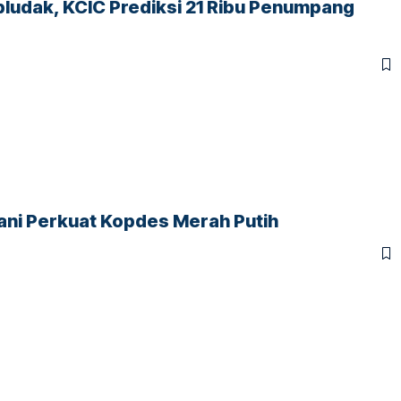
ludak, KCIC Prediksi 21 Ribu Penumpang
yani Perkuat Kopdes Merah Putih