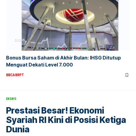
EKSBIS
Bonus Bursa Saham di Akhir Bulan: IHSG Ditutup
Menguat Dekati Level 7.000
BBCA
BRPT
EKSBIS
Prestasi Besar! Ekonomi
Syariah RI Kini di Posisi Ketiga
Dunia