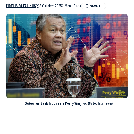
FIDELIS BATALINUS
8 Oktober 2025
2 Menit Baca
Gubernur Bank Indonesia Perry Warjiyo. (Foto: Istimewa)
JAKARTA –
Ekonomi syariah Indonesia kembali
mencetak sejarah setelah resmi menempati
SHARE