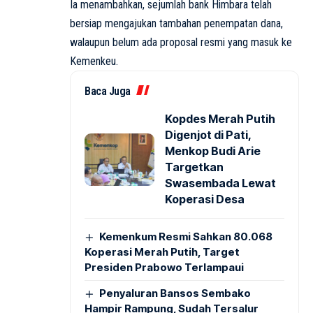
Ia menambahkan, sejumlah bank Himbara telah
bersiap mengajukan tambahan penempatan dana,
walaupun belum ada proposal resmi yang masuk ke
Kemenkeu.
Baca Juga
Kopdes Merah Putih
Digenjot di Pati,
Menkop Budi Arie
Targetkan
Swasembada Lewat
Koperasi Desa
Kemenkum Resmi Sahkan 80.068
Koperasi Merah Putih, Target
Presiden Prabowo Terlampaui
Penyaluran Bansos Sembako
Hampir Rampung, Sudah Tersalur