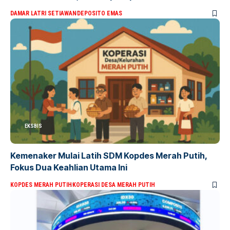
DAMAR LATRI SETIAWAN
DEPOSITO EMAS
EKSBIS
Kemenaker Mulai Latih SDM Kopdes Merah Putih,
Fokus Dua Keahlian Utama Ini
KOPDES MERAH PUTIH
KOPERASI DESA MERAH PUTIH