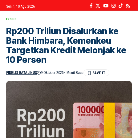
Senin, 10 Agu 2026
EKSBIS
Rp200 Triliun Disalurkan ke
Bank Himbara, Kemenkeu
Targetkan Kredit Melonjak ke
10 Persen
FIDELIS BATALINUS
9 Oktober 2025
4 Menit Baca