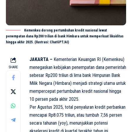
Kemenkeu dorong pertumbuhan kredit nasional lewat
penempatan dana Rp200 triliun di bank Himbara untuk memperkuat likuiditas
hingga akhir 2025. (Ilustrasi: ChatGPT/AI)
JAKARTA –
Kementerian Keuangan RI (Kemenkeu)
menegaskan kebijakan penempatan dana pemerintah
SHARE
sebesar Rp200 triliun di lima bank Himpunan Bank
Milik Negara (Himbara) menjadi strategi utama untuk
mempercepat pertumbuhan kredit nasional hingga
10 persen pada akhir 2025.
Per Agustus 2025, total penyaluran kredit perbankan
mencapai Rp8.075 triliun, atau tumbuh 7,56 persen
secara tahunan (yoy), menunjukkan potensi
akselerasi kredit di kuartal terakhir tahun ini.