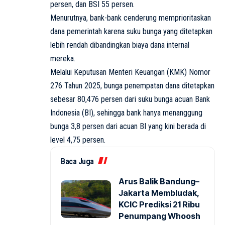
persen, dan BSI 55 persen.
Menurutnya, bank-bank cenderung memprioritaskan
dana pemerintah karena suku bunga yang ditetapkan
lebih rendah dibandingkan biaya dana internal
mereka.
Melalui Keputusan Menteri Keuangan (KMK) Nomor
276 Tahun 2025, bunga penempatan dana ditetapkan
sebesar 80,476 persen dari suku bunga acuan Bank
Indonesia (BI), sehingga bank hanya menanggung
bunga 3,8 persen dari acuan BI yang kini berada di
level 4,75 persen.
Baca Juga
Arus Balik Bandung–
Jakarta Membludak,
KCIC Prediksi 21 Ribu
Penumpang Whoosh