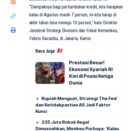
“Dampaknya bagi pertumbuhan kredit, kita harapkan
kalau di Agustus masih 7 persen, ini kita harap di
akhir tahun bisa menuju 10 persen,” kata Direktur
Jenderal Strategi Ekonomi dan Fiskal Kemenkeu,
Febrio Kacaribu, di Jakarta, Kamis.
Baca Juga
Prestasi Besar!
Ekonomi Syariah RI
Kini di Posisi Ketiga
Dunia
Rupiah Menguat, Strategi The Fed
dan Ketidakpastian AS Jadi Faktor
Kunci
235 Juta Rokok Ilegal
Dimusnahkan, Menkeu Purbaya: ‘Kalau