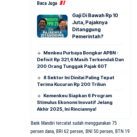
Baca Juga
Gaji Di Bawah Rp 10
Juta, Pajaknya
Ditanggung
Pemerintah?
Menkeu Purbaya Bongkar APBN :
Defisit Rp 321,6 Masih Terkendali Dan
200 Orang Tunggak Pajak 60T
8 Sektor Ini Dinilai Paling Tepat
Terima Kucuran Rp 200 Triliun
Kemenkeu Siapkan 6 Program
Stimulus Ekonomi Inovatif Jelang
Akhir 2025, Ini Rinciannya!
Bank Mandiri tercatat sudah menggunakan 75
persen dana, BRI 62 persen, BNI 50 persen, BTN 19