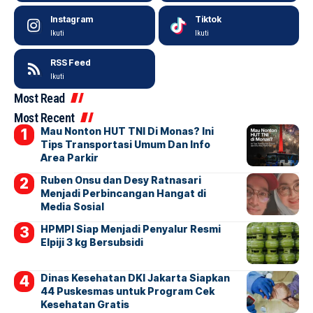
Instagram
Tiktok
Ikuti
Ikuti
RSS Feed
Ikuti
Most Read
Most Recent
Mau Nonton HUT TNI Di Monas? Ini
Tips Transportasi Umum Dan Info
Area Parkir
Ruben Onsu dan Desy Ratnasari
Menjadi Perbincangan Hangat di
Media Sosial
HPMPI Siap Menjadi Penyalur Resmi
Elpiji 3 kg Bersubsidi
Dinas Kesehatan DKI Jakarta Siapkan
44 Puskesmas untuk Program Cek
Kesehatan Gratis