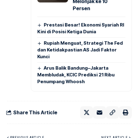
Melonjak ke 10
Persen
Prestasi Besar! Ekonomi Syariah RI
Kini di Posisi Ketiga Dunia
Rupiah Menguat, Strategi The Fed
dan Ketidakpastian AS Jadi Faktor
Kunci
Arus Balik Bandung–Jakarta
Membludak, KCIC Prediksi 21 Ribu
Penumpang Whoosh
Share This Article
PREVIOUS ARTICLE
NEXT ARTICLE