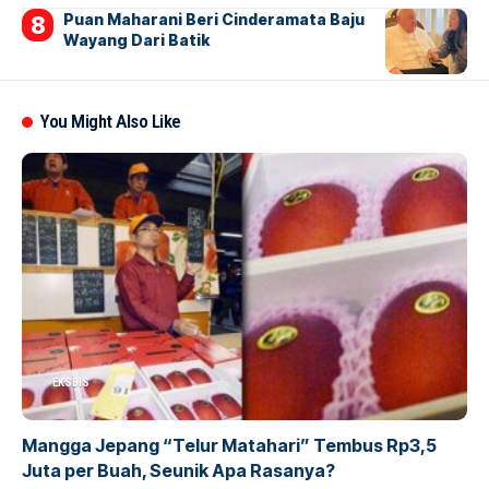
Puan Maharani Beri Cinderamata Baju
Wayang Dari Batik
You Might Also Like
EKSBIS
Mangga Jepang “Telur Matahari” Tembus Rp3,5
Juta per Buah, Seunik Apa Rasanya?