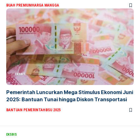
BUAH PREMIUM
HARGA MANGGA
EKSBIS
Pemerintah Luncurkan Mega Stimulus Ekonomi Juni
2025: Bantuan Tunai hingga Diskon Transportasi
BANTUAN PEMERINTAH
BSU 2025
EKSBIS