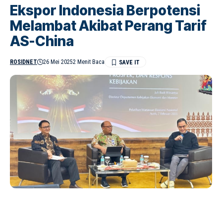
Ekspor Indonesia Berpotensi
Melambat Akibat Perang Tarif
AS-China
ROSIDNET
26 Mei 2025
2 Menit Baca
Bank Indonesia (BI) mengungkapkan bahwa ekspor