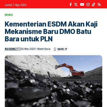
Jumat, 7 Agu 2026
EKSBIS
Kementerian ESDM Akan Kaji
Mekanisme Baru DMO Batu
Bara untuk PLN
ROSIDNET
26 Mei 2025
1 Menit Baca