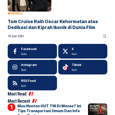
WONDERFUL
Tom Cruise Raih Oscar Kehormatan atas
Dedikasi dan Kiprah Ikonik di Dunia Film
18 Juni 2025
Facebook
X
Suka
Ikuti
Instagram
Tiktok
Ikuti
Ikuti
RSS Feed
Ikuti
Most Read
Most Recent
Mau Nonton HUT TNI Di Monas? Ini
Tips Transportasi Umum Dan Info