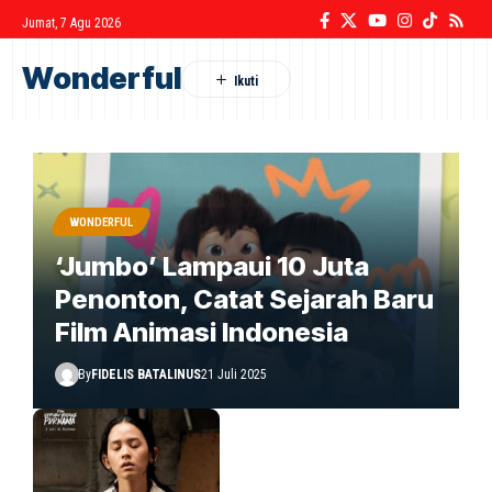
Jumat, 7 Agu 2026
Wonderful
WONDERFUL
‘Jumbo’ Lampaui 10 Juta
Penonton, Catat Sejarah Baru
Film Animasi Indonesia
By
FIDELIS BATALINUS
21 Juli 2025