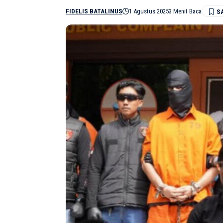
FIDELIS BATALINUS
1 Agustus 2025
3 Menit Baca