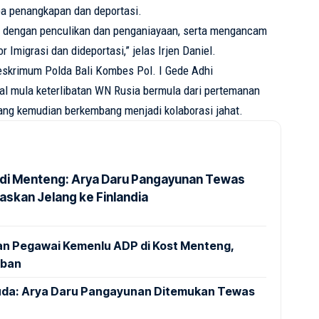
pa
penangkapan
dan
deportasi
.
n
dengan
penculikan
dan
penganiayaan
,
serta
mengancam
or
Imigrasi
dan
dideportasi
,”
jelas
Irjen
Daniel.
reskrimum
Polda
Bali
Kombes
Pol. I
Gede
Adhi
al
mula
keterlibatan
WN
Rusia
bermula
dari
pertemanan
ang
kemudian
berkembang
menjadi
kolaborasi
jahat
.
 di Menteng: Arya Daru Pangayunan Tewas
skan Jelang ke Finlandia
tian Pegawai Kemenlu ADP di Kost Menteng,
kban
uda: Arya Daru Pangayunan Ditemukan Tewas