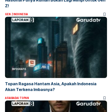
Z!
GEN Z
INDONESIA
INFOGRAFIS
Topan Ragasa Hantam Asia, Apakah Indonesia
Akan Terkena Imbasnya?
ASIA
BADAI TOPAN