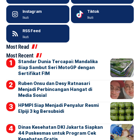
Instagram
Tiktok
Ikuti
Ikuti
RSS Feed
Ikuti
Most Read
Most Recent
Standar Dunia Tercapai: Mandalika
Siap Sambut Seri MotoGP dengan
Sertifikat FIM
Ruben Onsu dan Desy Ratnasari
Menjadi Perbincangan Hangat di
Media Sosial
HPMPI Siap Menjadi Penyalur Resmi
Elpiji 3 kg Bersubsidi
Dinas Kesehatan DKI Jakarta Siapkan
44 Puskesmas untuk Program Cek
Kesehatan Gratis