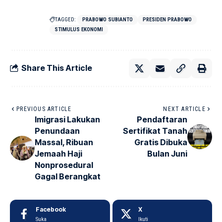
TAGGED:
PRABOWO SUBIANTO
PRESIDEN PRABOWO
STIMULUS EKONOMI
Share This Article
PREVIOUS ARTICLE
NEXT ARTICLE
Imigrasi Lakukan
Pendaftaran
Penundaan
Sertifikat Tanah
Massal, Ribuan
Gratis Dibuka
Jemaah Haji
Bulan Juni
Nonprosedural
Gagal Berangkat
Facebook
X
Suka
Ikuti