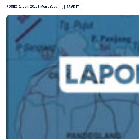
ROSID
2 Juni 2025
1 Menit Baca