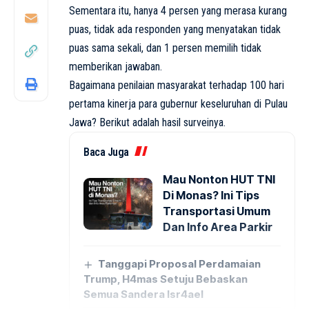
Sementara itu, hanya 4 persen yang merasa kurang
puas, tidak ada responden yang menyatakan tidak
puas sama sekali, dan 1 persen memilih tidak
memberikan jawaban.
Bagaimana penilaian masyarakat terhadap 100 hari
pertama kinerja para gubernur keseluruhan di Pulau
Jawa? Berikut adalah hasil surveinya.
Baca Juga
Mau Nonton HUT TNI
Di Monas? Ini Tips
Transportasi Umum
Dan Info Area Parkir
Tanggapi Proposal Perdamaian
Trump, H4mas Setuju Bebaskan
Semua Sandera Isr4ael