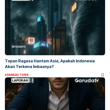
INFOGRAFIS
Topan Ragasa Hantam Asia, Apakah Indonesia
Akan Terkena Imbasnya?
ASIA
BADAI TOPAN