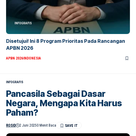
INFOGRAFIS
Disetujui! Ini 8 Program Prioritas Pada Rancangan
APBN 2026
APBN 2026
INDONESIA
INFOGRAFIS
Pancasila Sebagai Dasar
Negara, Mengapa Kita Harus
Paham?
ROSID
2 Juni 2025
0 Menit Baca