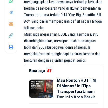
mengungkapkan kekecewaannya terhadap kebijakan
belanja besar-besaran yang dilakukan pemerintahan
Trump, terutama terkait RUU “One Big, Beautiful Bill
Act” yang dinilai memperparah defisit negara hingga
triliunan dolar.
Musk juga merasa tim DOGE yang ia pimpin justru
dikambinghitamkan, meskipun telah memangkas
lebih dari 260 ribu pegawai demi efisiensi. Ia
mengaku frustasi menghadapi birokrasi lamban dan
benturan dengan sejumlah pejabat senior.
Baca Juga
Mau Nonton HUT TNI
Di Monas? Ini Tips
Transportasi Umum
Dan Info Area Parkir