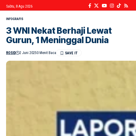
Sabtu, 8 Agu 2026
INFOGRAFIS
3 WNI Nekat Berhaji Lewat
Gurun, 1 Meninggal Dunia
ROSID
2 Juni 2025
0 Menit Baca