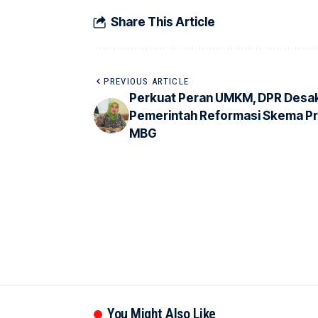
Share This Article
PREVIOUS ARTICLE
Perkuat Peran UMKM, DPR Desa
Pemerintah Reformasi Skema P
MBG
You Might Also Like