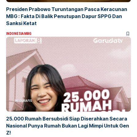
Presiden Prabowo Turuntangan Pasca Keracunan
MBG : Fakta Di Balik Penutupan Dapur SPPG Dan
Sanksi Ketat
INDONESIA
MBG
INFOGRAFIS
25.000 Rumah Bersubsidi Siap Diserahkan Secara
Nasional Punya Rumah Bukan Lagi Mimpi Untuk Gen
Z!