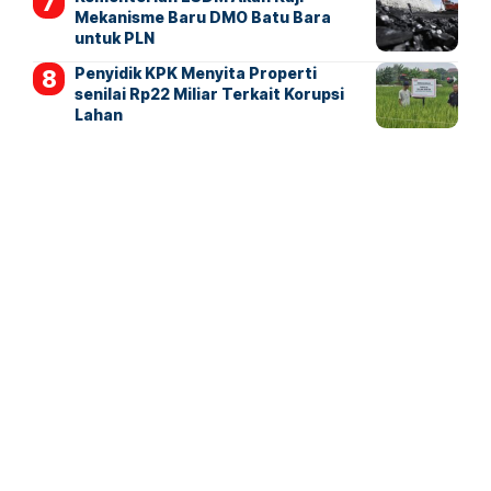
Mekanisme Baru DMO Batu Bara
untuk PLN
Penyidik KPK Menyita Properti
senilai Rp22 Miliar Terkait Korupsi
Lahan