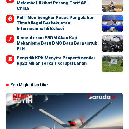
Melambat Akibat Perang Tarif AS-
China
Polri Membongkar Kasus Pengolahan
Timah Ilegal Berkekuatan
Internasional di Bekasi
Kementerian ESDM Akan Kaji
Mekanisme Baru DMO Batu Bara untuk
PLN
Penyidik KPK Menyita Properti senilai
Rp22 Miliar Terkait Korupsi Lahan
You Might Also Like