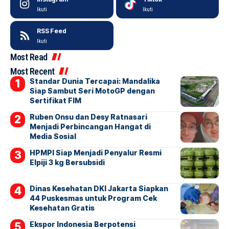
Ikuti
Ikuti
RSS Feed
Ikuti
Most Read
Most Recent
Standar Dunia Tercapai: Mandalika
Siap Sambut Seri MotoGP dengan
Sertifikat FIM
Ruben Onsu dan Desy Ratnasari
Menjadi Perbincangan Hangat di
Media Sosial
HPMPI Siap Menjadi Penyalur Resmi
Elpiji 3 kg Bersubsidi
Dinas Kesehatan DKI Jakarta Siapkan
44 Puskesmas untuk Program Cek
Kesehatan Gratis
Ekspor Indonesia Berpotensi