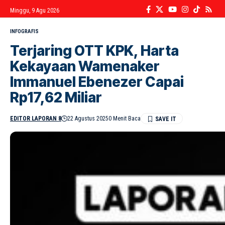
Minggu, 9 Agu 2026
INFOGRAFIS
Terjaring OTT KPK, Harta
Kekayaan Wamenaker
Immanuel Ebenezer Capai
Rp17,62 Miliar
EDITOR LAPORAN 8
22 Agustus 2025
0 Menit Baca