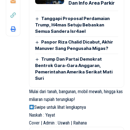
Dan Info Area Parkir
Tanggapi Proposal Perdamaian
Trump, H4mas Setuju Bebaskan
Semua Sandera Isr4ael
Paspor Riza Chalid Dicabut, Akhir
Manuver Sang Pengusaha Migas?
Trump Dan Partai Demokrat
Bentrok Gara-Gara Anggaran,
Pemerintahan Amerika Serikat Mati
Suri
Mulai dari tanah, bangunan, mobil mewah, hingga kas
miliaran rupiah terungkap!
Swipe untuk lihat lengkapnya
Naskah : Yayat
Cover | Admin : Uswah | Raihana