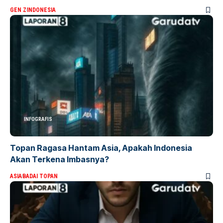
GEN Z
INDONESIA
INFOGRAFIS
Topan Ragasa Hantam Asia, Apakah Indonesia
Akan Terkena Imbasnya?
ASIA
BADAI TOPAN