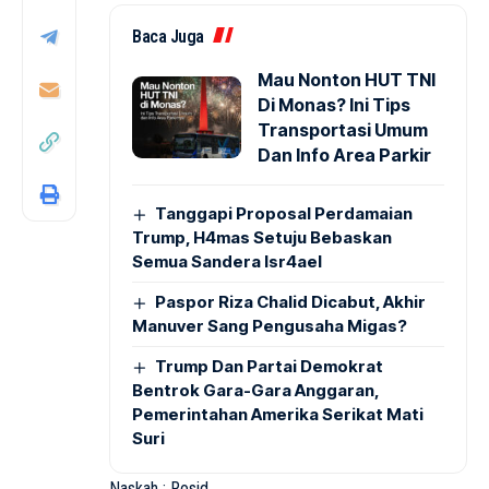
Baca Juga
Mau Nonton HUT TNI
Di Monas? Ini Tips
Transportasi Umum
Dan Info Area Parkir
Tanggapi Proposal Perdamaian
Trump, H4mas Setuju Bebaskan
Semua Sandera Isr4ael
Paspor Riza Chalid Dicabut, Akhir
Manuver Sang Pengusaha Migas?
Trump Dan Partai Demokrat
Bentrok Gara-Gara Anggaran,
Pemerintahan Amerika Serikat Mati
Suri
Naskah : Rosid