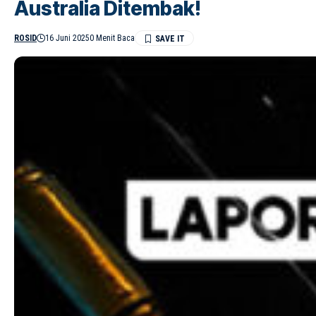
Australia Ditembak!
ROSID
16 Juni 2025
0 Menit Baca