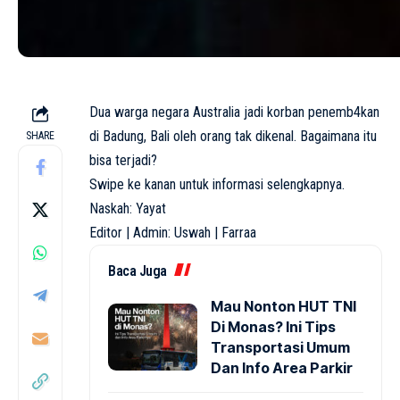
Dua warga negara Australia jadi korban penemb4kan
di Badung, Bali oleh orang tak dikenal. Bagaimana itu
SHARE
bisa terjadi?
Swipe ke kanan untuk informasi selengkapnya.
Naskah: Yayat
Editor | Admin: Uswah | Farraa
Baca Juga
Mau Nonton HUT TNI
Di Monas? Ini Tips
Transportasi Umum
Dan Info Area Parkir