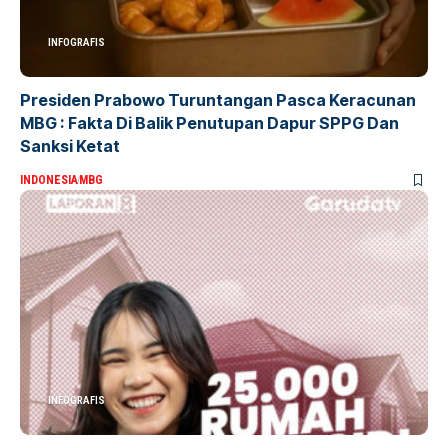
INFOGRAFIS
Presiden Prabowo Turuntangan Pasca Keracunan
MBG : Fakta Di Balik Penutupan Dapur SPPG Dan
Sanksi Ketat
INDONESIA
MBG
INFOGRAFIS