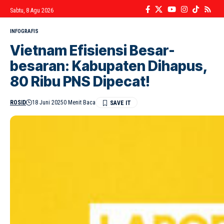
Sabtu, 8 Agu 2026
INFOGRAFIS
Vietnam Efisiensi Besar-
besaran: Kabupaten Dihapus,
80 Ribu PNS Dipecat!
ROSID
18 Juni 2025
0 Menit Baca