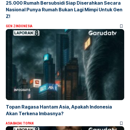
25.000 Rumah Bersubsidi Siap Diserahkan Secara
Nasional Punya Rumah Bukan Lagi Mimpi Untuk Gen
Z!
GEN Z
INDONESIA
INFOGRAFIS
Topan Ragasa Hantam Asia, Apakah Indonesia
Akan Terkena Imbasnya?
ASIA
BADAI TOPAN