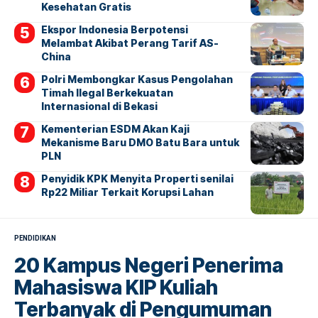
Kesehatan Gratis
Ekspor Indonesia Berpotensi
Melambat Akibat Perang Tarif AS-
China
Polri Membongkar Kasus Pengolahan
Timah Ilegal Berkekuatan
Internasional di Bekasi
Kementerian ESDM Akan Kaji
Mekanisme Baru DMO Batu Bara untuk
PLN
Penyidik KPK Menyita Properti senilai
Rp22 Miliar Terkait Korupsi Lahan
PENDIDIKAN
20 Kampus Negeri Penerima
Mahasiswa KIP Kuliah
Terbanyak di Pengumuman