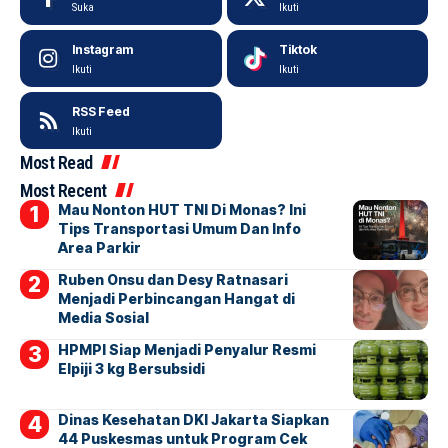
Suka
Ikuti
Instagram
Tiktok
Ikuti
Ikuti
RSS Feed
Ikuti
Most Read
Most Recent
Mau Nonton HUT TNI Di Monas? Ini
Tips Transportasi Umum Dan Info
Area Parkir
Ruben Onsu dan Desy Ratnasari
Menjadi Perbincangan Hangat di
Media Sosial
HPMPI Siap Menjadi Penyalur Resmi
Elpiji 3 kg Bersubsidi
Dinas Kesehatan DKI Jakarta Siapkan
44 Puskesmas untuk Program Cek