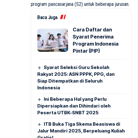
program pascasarjana (S2) untuk beberapa jurusan.
Baca Juga
Cara Daftar dan
Syarat Penerima
Program Indonesia
Pintar (PIP)
Syarat Seleksi Guru Sekolah
Rakyat 2025: ASN PPPK, PPG, dan
Siap Ditempatkan di Seluruh
Indonesia
Ini Beberapa Hal yang Perlu
Dipersiapkan dan Dihindari oleh
Peserta UTBK-SNBT 2025
ITB Buka Tiga Skema Beasiswa di
Jalur Mandiri 2025, Berpeluang Kuliah
Gratis!