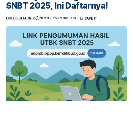
SNBT 2025, Ini Daftarnya!
FIDELIS BATALINUS
28 Mei 2025
3 Menit Baca
Sebanyak 83.539 peserta UTBK-SNBT 2025 berhasil lolos lewat
jalur KIP Kuliah. Universitas Negeri Surabaya menjadi kampus penerima
terbanyak. (Ilustrasi: ChatGPT/AI)