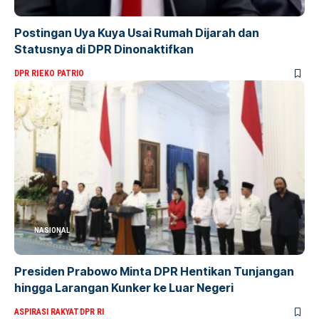
Postingan Uya Kuya Usai Rumah Dijarah dan
Statusnya di DPR Dinonaktifkan
DPR RI
EKO PATRIO
NASIONAL
Presiden Prabowo Minta DPR Hentikan Tunjangan
hingga Larangan Kunker ke Luar Negeri
ASPIRASI RAKYAT
DPR RI