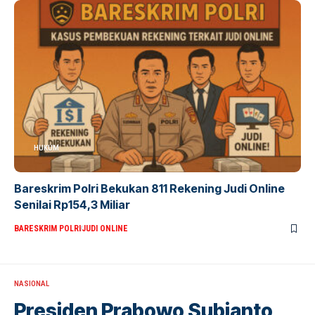
HUKUM
Bareskrim Polri Bekukan 811 Rekening Judi Online
Senilai Rp154,3 Miliar
BARESKRIM POLRI
JUDI ONLINE
NASIONAL
Presiden Prabowo Subianto