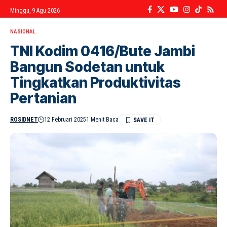
Minggu, 9 Agu 2026
NASIONAL
TNI Kodim 0416/Bute Jambi
Bangun Sodetan untuk
Tingkatkan Produktivitas
Pertanian
ROSIDNET
12 Februari 2025
1 Menit Baca