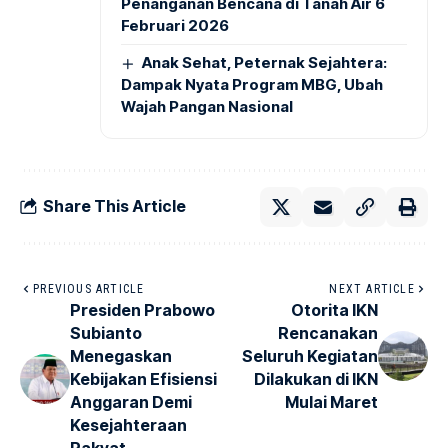
Penanganan Bencana di Tanah Air 6
Februari 2026
Anak Sehat, Peternak Sejahtera:
Dampak Nyata Program MBG, Ubah
Wajah Pangan Nasional
Share This Article
PREVIOUS ARTICLE
NEXT ARTICLE
Presiden Prabowo
Otorita IKN
Subianto
Rencanakan
Menegaskan
Seluruh Kegiatan
Kebijakan Efisiensi
Dilakukan di IKN
Anggaran Demi
Mulai Maret
Kesejahteraan
Rakyat