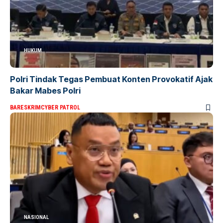
HUKUM
Polri Tindak Tegas Pembuat Konten Provokatif Ajak
Bakar Mabes Polri
BARESKRIM
CYBER PATROL
NASIONAL