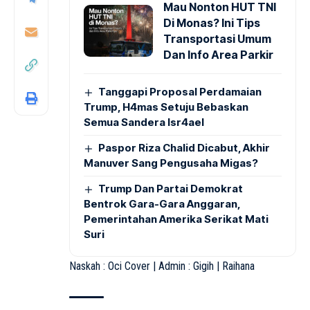
Mau Nonton HUT TNI
Di Monas? Ini Tips
Transportasi Umum
Dan Info Area Parkir
Tanggapi Proposal Perdamaian
Trump, H4mas Setuju Bebaskan
Semua Sandera Isr4ael
Paspor Riza Chalid Dicabut, Akhir
Manuver Sang Pengusaha Migas?
Trump Dan Partai Demokrat
Bentrok Gara-Gara Anggaran,
Pemerintahan Amerika Serikat Mati
Suri
Naskah : Oci Cover | Admin : Gigih | Raihana