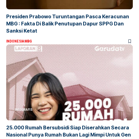
Presiden Prabowo Turuntangan Pasca Keracunan
MBG : Fakta Di Balik Penutupan Dapur SPPG Dan
Sanksi Ketat
INDONESIA
MBG
INFOGRAFIS
25.000 Rumah Bersubsidi Siap Diserahkan Secara
Nasional Punya Rumah Bukan Lagi Mimpi Untuk Gen