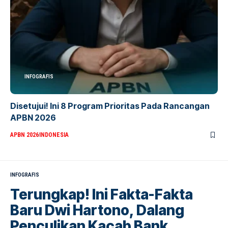
INFOGRAFIS
Disetujui! Ini 8 Program Prioritas Pada Rancangan
APBN 2026
APBN 2026
INDONESIA
INFOGRAFIS
Terungkap! Ini Fakta-Fakta
Baru Dwi Hartono, Dalang
Penculikan Kacab Bank