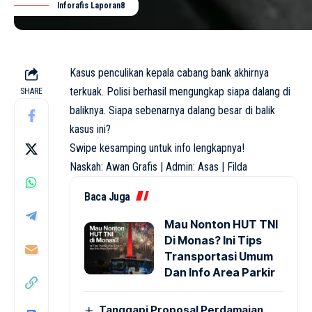
Inforafis Laporan8
Kasus penculikan kepala cabang bank akhirnya
terkuak. Polisi berhasil mengungkap siapa dalang di
SHARE
baliknya. Siapa sebenarnya dalang besar di balik
kasus ini?
Swipe kesamping untuk info lengkapnya!
Naskah: Awan Grafis | Admin: Asas | Filda
Baca Juga
Mau Nonton HUT TNI
Di Monas? Ini Tips
Transportasi Umum
Dan Info Area Parkir
Tanggapi Proposal Perdamaian