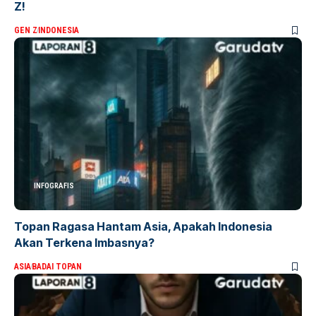
Z!
GEN Z
INDONESIA
INFOGRAFIS
Topan Ragasa Hantam Asia, Apakah Indonesia
Akan Terkena Imbasnya?
ASIA
BADAI TOPAN