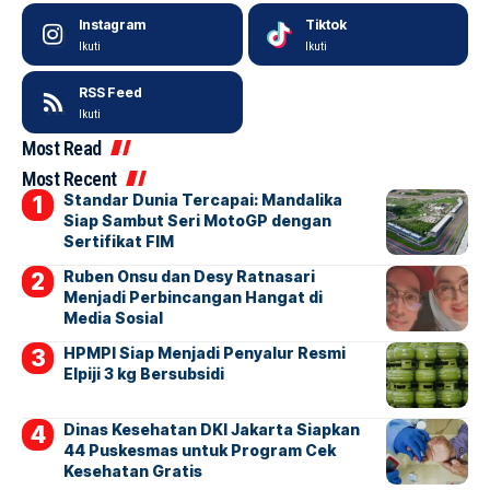
Instagram
Tiktok
Ikuti
Ikuti
RSS Feed
Ikuti
Most Read
Most Recent
Standar Dunia Tercapai: Mandalika
Siap Sambut Seri MotoGP dengan
Sertifikat FIM
Ruben Onsu dan Desy Ratnasari
Menjadi Perbincangan Hangat di
Media Sosial
HPMPI Siap Menjadi Penyalur Resmi
Elpiji 3 kg Bersubsidi
Dinas Kesehatan DKI Jakarta Siapkan
44 Puskesmas untuk Program Cek
Kesehatan Gratis