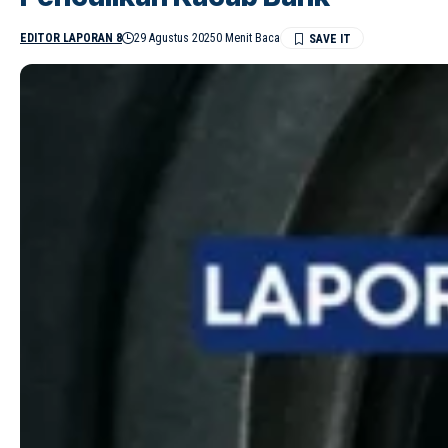
EDITOR LAPORAN 8
29 Agustus 2025
0 Menit Baca