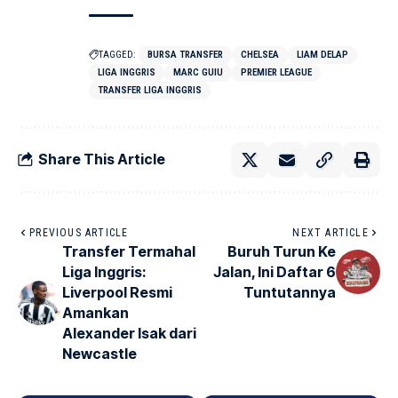
TAGGED:
BURSA TRANSFER
CHELSEA
LIAM DELAP
LIGA INGGRIS
MARC GUIU
PREMIER LEAGUE
TRANSFER LIGA INGGRIS
Share This Article
PREVIOUS ARTICLE
NEXT ARTICLE
Transfer Termahal
Buruh Turun Ke
Liga Inggris:
Jalan, Ini Daftar 6
Liverpool Resmi
Tuntutannya
Amankan
Alexander Isak dari
Newcastle