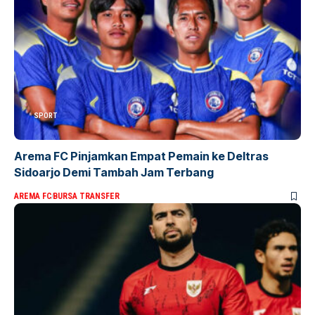
SPORT
Arema FC Pinjamkan Empat Pemain ke Deltras
Sidoarjo Demi Tambah Jam Terbang
AREMA FC
BURSA TRANSFER