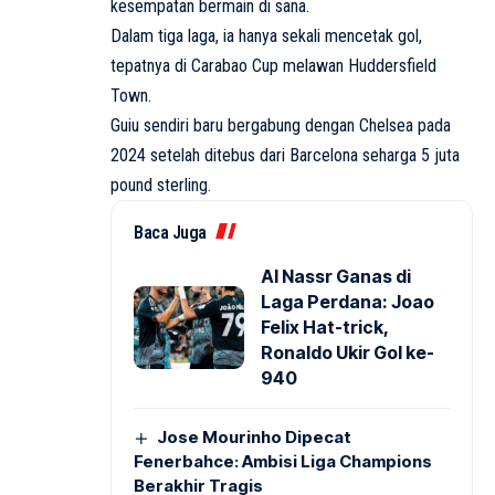
kesempatan bermain di sana.
Dalam tiga laga, ia hanya sekali mencetak gol,
tepatnya di Carabao Cup melawan Huddersfield
Town.
Guiu sendiri baru bergabung dengan Chelsea pada
2024 setelah ditebus dari Barcelona seharga 5 juta
pound sterling.
Baca Juga
Al Nassr Ganas di
Laga Perdana: Joao
Felix Hat-trick,
Ronaldo Ukir Gol ke-
940
Jose Mourinho Dipecat
Fenerbahce: Ambisi Liga Champions
Berakhir Tragis