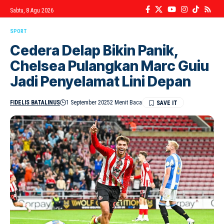
Sabtu, 8 Agu 2026
SPORT
Cedera Delap Bikin Panik,
Chelsea Pulangkan Marc Guiu
Jadi Penyelamat Lini Depan
FIDELIS BATALINUS
1 September 2025
2 Menit Baca