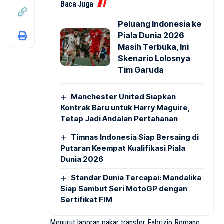
Baca Juga
Peluang Indonesia ke
Piala Dunia 2026
Masih Terbuka, Ini
Skenario Lolosnya
Tim Garuda
Manchester United Siapkan
Kontrak Baru untuk Harry Maguire,
Tetap Jadi Andalan Pertahanan
Timnas Indonesia Siap Bersaing di
Putaran Keempat Kualifikasi Piala
Dunia 2026
Standar Dunia Tercapai: Mandalika
Siap Sambut Seri MotoGP dengan
Sertifikat FIM
Menurut laporan pakar transfer Fabrizio Romano,