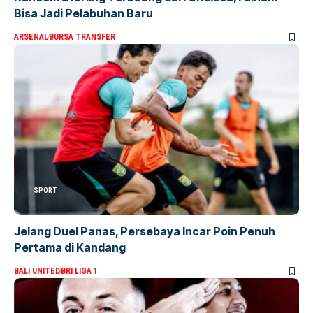
Bisa Jadi Pelabuhan Baru
ARSENAL
BURSA TRANSFER
SPORT
Jelang Duel Panas, Persebaya Incar Poin Penuh
Pertama di Kandang
BALI UNITED
BRI LIGA 1