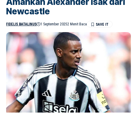
Amankan Alexander Isak dari
Newcastle
FIDELIS BATALINUS
1 September 2025
2 Menit Baca
Liverpool dikabarkan pecahkan rekor transfer Liga Inggris
dengan mendatangkan Alexander Isak seharga Rp2,8 triliun dari Newcastle
United. (Foto: @alex_isac)