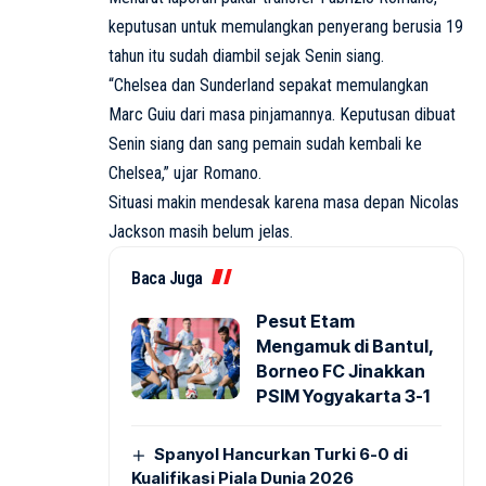
keputusan untuk memulangkan penyerang berusia 19
tahun itu sudah diambil sejak Senin siang.
“Chelsea dan Sunderland sepakat memulangkan
Marc Guiu dari masa pinjamannya. Keputusan dibuat
Senin siang dan sang pemain sudah kembali ke
Chelsea,” ujar Romano.
Situasi makin mendesak karena masa depan Nicolas
Jackson masih belum jelas.
Baca Juga
Pesut Etam
Mengamuk di Bantul,
Borneo FC Jinakkan
PSIM Yogyakarta 3-1
Spanyol Hancurkan Turki 6-0 di
Kualifikasi Piala Dunia 2026