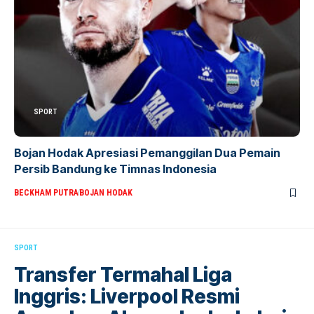
SPORT
Bojan Hodak Apresiasi Pemanggilan Dua Pemain
Persib Bandung ke Timnas Indonesia
BECKHAM PUTRA
BOJAN HODAK
SPORT
Transfer Termahal Liga
Inggris: Liverpool Resmi