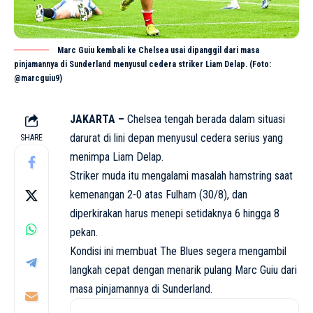
Marc Guiu kembali ke Chelsea usai dipanggil dari masa
pinjamannya di Sunderland menyusul cedera striker Liam Delap. (Foto:
@marcguiu9)
JAKARTA –
Chelsea tengah berada dalam situasi
darurat di lini depan menyusul cedera serius yang
SHARE
menimpa Liam Delap.
Striker muda itu mengalami masalah hamstring saat
kemenangan 2-0 atas Fulham (30/8), dan
diperkirakan harus menepi setidaknya 6 hingga 8
pekan.
Kondisi ini membuat The Blues segera mengambil
langkah cepat dengan menarik pulang Marc Guiu dari
masa pinjamannya di Sunderland.