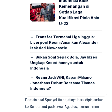
Indonesia Bidik
Kemenangan di
Setiap Laga
Kualifikasi Piala Asia
U-23
Transfer Termahal Liga Inggris:
Liverpool Resmi Amankan Alexander
Isak dari Newcastle
Bukan Soal Sepak Bola, Jay Idzes
Ungkap Kesedihannya untuk
Indonesia
Resmi Jadi WNI, Kapan Miliano
Jonathans Debut Bersama Timnas
Indonesia?
Pemain asal Spanyol itu sejatinya baru dipinjamkan
ke Sunderland pada awal Agustus, namun minim