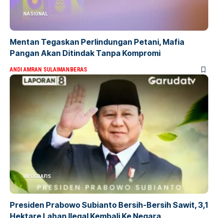
NASIONAL
Mentan Tegaskan Perlindungan Petani, Mafia
Pangan Akan Ditindak Tanpa Kompromi
ANDI AMRAN SULAIMAN
BERAS
INFOGRAFIS
Presiden Prabowo Subianto Bersih-Bersih Sawit, 3,1
Hektare Lahan Ilegal Kembali Ke Negara