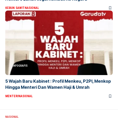
KEBUN SAWIT
NASIONAL
INFOGRAFIS
5 Wajah Baru Kabinet : Profil Menkeu, P2PI, Menkop
Hingga Menteri Dan Wamen Haji & Umrah
MENTERI
NASIONAL
NASIONAL