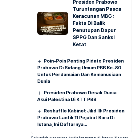
Presiden Prabowo
Turuntangan Pasca
Keracunan MBG :
Fakta Di Balik
Penutupan Dapur
SPPG Dan Sanksi
Ketat
Poin-Poin Penting Pidato Presiden
Prabowo Di Sidang Umum PBB Ke-80
Untuk Perdamaian Dan Kemanusiaan
Dunia
Presiden Prabowo Desak Dunia
Akui Palestina Di KTT PBB
Reshuffle Kabinet Jilid III: Presiden
Prabowo Lantik 11 Pejabat Baru Di
Istana, Ini Daftarnya…