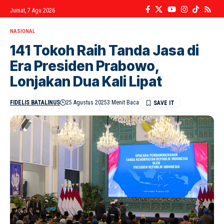
Jumat, 7 Agu 2026
NASIONAL
141 Tokoh Raih Tanda Jasa di
Era Presiden Prabowo,
Lonjakan Dua Kali Lipat
FIDELIS BATALINUS
25 Agustus 2025
3 Menit Baca