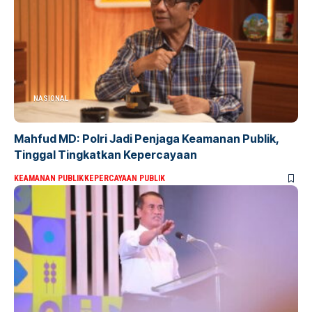
NASIONAL
Mahfud MD: Polri Jadi Penjaga Keamanan Publik,
Tinggal Tingkatkan Kepercayaan
KEAMANAN PUBLIK
KEPERCAYAAN PUBLIK