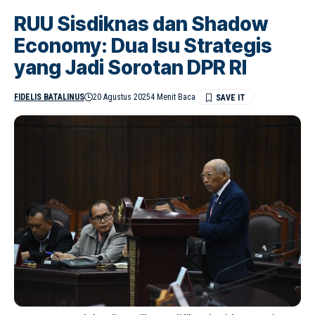
RUU Sisdiknas dan Shadow
Economy: Dua Isu Strategis
yang Jadi Sorotan DPR RI
FIDELIS BATALINUS
20 Agustus 2025
4 Menit Baca