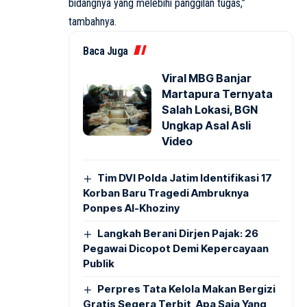
bidangnya yang melebihi panggilan tugas,”
tambahnya.
Baca Juga
Viral MBG Banjar
Martapura Ternyata
Salah Lokasi, BGN
Ungkap Asal Asli
Video
Tim DVI Polda Jatim Identifikasi 17
Korban Baru Tragedi Ambruknya
Ponpes Al-Khoziny
Langkah Berani Dirjen Pajak: 26
Pegawai Dicopot Demi Kepercayaan
Publik
Perpres Tata Kelola Makan Bergizi
Gratis Segera Terbit, Apa Saja Yang