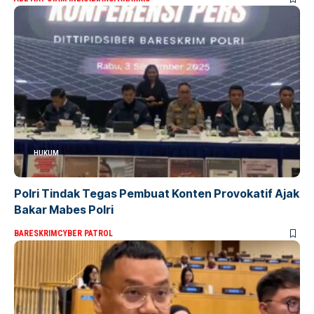
HUKUM
Polri Tindak Tegas Pembuat Konten Provokatif Ajak
Bakar Mabes Polri
BARESKRIM
CYBER PATROL