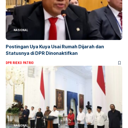
NASIONAL
Postingan Uya Kuya Usai Rumah Dijarah dan
Statusnya di DPR Dinonaktifkan
DPR RI
EKO PATRIO
NASIONAL