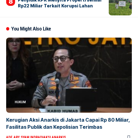
Rp22 Miliar Terkait Korupsi Lahan
You Might Also Like
HUKUM
Kerugian Aksi Anarkis di Jakarta Capai Rp 80 Miliar,
Fasilitas Publik dan Kepolisian Terimbas
ADE ARY SYAM INDRADI
AKSI ANARKIS