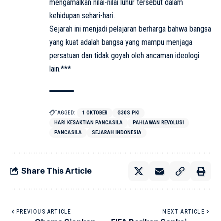
mengamalkan nilai-nilai luhur tersebut dalam
kehidupan sehari-hari.
Sejarah ini menjadi pelajaran berharga bahwa bangsa
yang kuat adalah bangsa yang mampu menjaga
persatuan dan tidak goyah oleh ancaman ideologi
lain.***
TAGGED:
1 OKTOBER
G30S PKI
HARI KESAKTIAN PANCASILA
PAHLAWAN REVOLUSI
PANCASILA
SEJARAH INDONESIA
Share This Article
PREVIOUS ARTICLE
NEXT ARTICLE