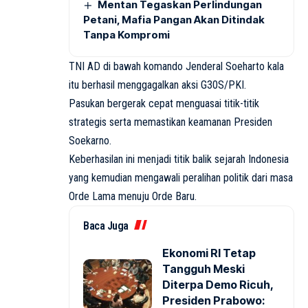
Mentan Tegaskan Perlindungan
Petani, Mafia Pangan Akan Ditindak
Tanpa Kompromi
TNI AD di bawah komando Jenderal Soeharto kala
itu berhasil menggagalkan aksi G30S/PKI.
Pasukan bergerak cepat menguasai titik-titik
strategis serta memastikan keamanan Presiden
Soekarno.
Keberhasilan ini menjadi titik balik sejarah Indonesia
yang kemudian mengawali peralihan politik dari masa
Orde Lama menuju Orde Baru.
Baca Juga
Ekonomi RI Tetap
Tangguh Meski
Diterpa Demo Ricuh,
Presiden Prabowo: