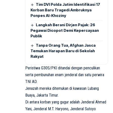
Tim DVI Polda Jatim Identifikasi 17
Korban Baru Tragedi Ambruknya
Ponpes Al-Khoziny
Langkah Berani Dirjen Pajak: 26
Pegawai Dicopot Demi Kepercayaan
Publik
Tanpa Orang Tua, Afghan Jasca
Temukan Harapan Baru di Sekolah
Rakyat
Peristiwa G30S/PKI ditandai dengan penculikan
serta pembunuhan enam jenderal dan satu perwira
TNI AD.
Jenazah mereka ditemukan di kawasan Lubang
Buaya, Jakarta Timur.
Di antara korban yang gugur adalah Jenderal Ahmad
Yani, Jenderal M.T. Haryono, Jenderal Sutoyo