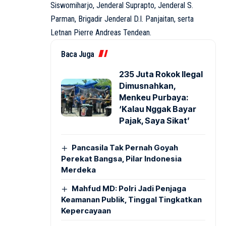
Siswomiharjo, Jenderal Suprapto, Jenderal S.
Parman, Brigadir Jenderal D.I. Panjaitan, serta
Letnan Pierre Andreas Tendean.
Baca Juga
235 Juta Rokok Ilegal
Dimusnahkan,
Menkeu Purbaya:
‘Kalau Nggak Bayar
Pajak, Saya Sikat’
Pancasila Tak Pernah Goyah
Perekat Bangsa, Pilar Indonesia
Merdeka
Mahfud MD: Polri Jadi Penjaga
Keamanan Publik, Tinggal Tingkatkan
Kepercayaan