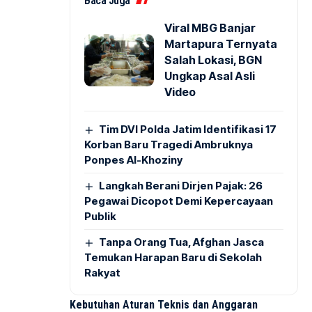
Baca Juga
Viral MBG Banjar
Martapura Ternyata
Salah Lokasi, BGN
Ungkap Asal Asli
Video
Tim DVI Polda Jatim Identifikasi 17
Korban Baru Tragedi Ambruknya
Ponpes Al-Khoziny
Langkah Berani Dirjen Pajak: 26
Pegawai Dicopot Demi Kepercayaan
Publik
Tanpa Orang Tua, Afghan Jasca
Temukan Harapan Baru di Sekolah
Rakyat
Kebutuhan Aturan Teknis dan Anggaran