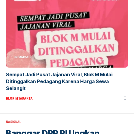
INFOGRAFIS
Sempat Jadi Pusat Jajanan Viral, Blok M Mulai
Ditinggalkan Pedagang Karena Harga Sewa
Selangit
BLOK M
JAKARTA
NASIONAL
Banggar DPR RI Ungkap