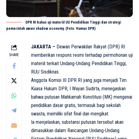
DPR RI bahas uji materiil UU Pendidikan Tinggi dan strategi
pemerintah awasi shadow economy. (Foto: Humas DPR)
JAKARTA –
Dewan Perwakilan Rakyat (DPR) RI
memberikan respons resmi terhadap permohonan uji
SHARE
materiil terkait Undang-Undang Pendidikan Tinggi,
RUU Sisdiknas
.
Anggota Komisi III DPR RI yang juga menjadi Tim
Kuasa Hukum DPR, I Wayan Sudirta, menegaskan
bahwa putusan Mahkamah Konstitusi (MK) mengenai
pendidikan dasar gratis, termasuk bagi sekolah
swasta, memiliki sifat final dan mengikat.
Ia menjelaskan, substansi putusan tersebut akan
dimasukkan dalam Rancangan Undang-Undang
Sistem Pendidikan Nasional (RUU Sisdiknas) yang