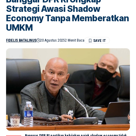
Strategi Awasi Shadow
Economy Tanpa Memberatkan
UMKM
FIDELIS BATALINUS
20 Agustus 2025
2 Menit Baca
Banggar DPR RI pastikan kebijakan pajak shadow economy tidak