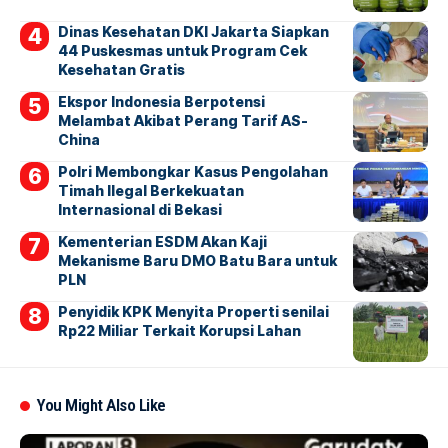
Dinas Kesehatan DKI Jakarta Siapkan
44 Puskesmas untuk Program Cek
Kesehatan Gratis
Ekspor Indonesia Berpotensi
Melambat Akibat Perang Tarif AS-
China
Polri Membongkar Kasus Pengolahan
Timah Ilegal Berkekuatan
Internasional di Bekasi
Kementerian ESDM Akan Kaji
Mekanisme Baru DMO Batu Bara untuk
PLN
Penyidik KPK Menyita Properti senilai
Rp22 Miliar Terkait Korupsi Lahan
You Might Also Like