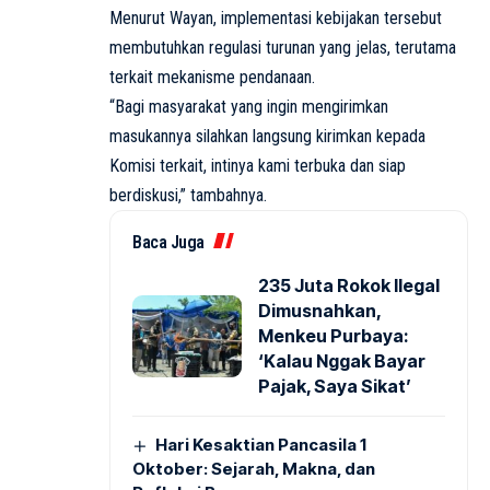
Menurut Wayan, implementasi kebijakan tersebut
membutuhkan regulasi turunan yang jelas, terutama
terkait mekanisme pendanaan.
“Bagi masyarakat yang ingin mengirimkan
masukannya silahkan langsung kirimkan kepada
Komisi terkait, intinya kami terbuka dan siap
berdiskusi,” tambahnya.
Baca Juga
235 Juta Rokok Ilegal
Dimusnahkan,
Menkeu Purbaya:
‘Kalau Nggak Bayar
Pajak, Saya Sikat’
Hari Kesaktian Pancasila 1
Oktober: Sejarah, Makna, dan