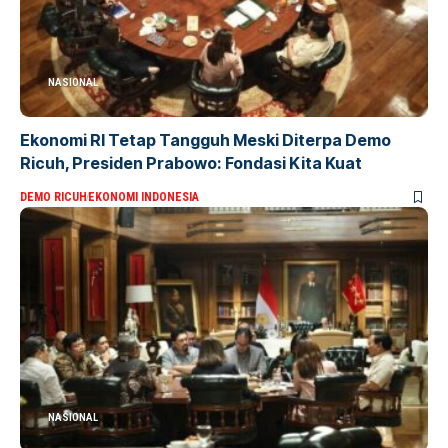
NASIONAL
Ekonomi RI Tetap Tangguh Meski Diterpa Demo
Ricuh, Presiden Prabowo: Fondasi Kita Kuat
DEMO RICUH
EKONOMI INDONESIA
NASIONAL