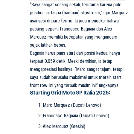
“Saya sangat senang sekali, terutama karena pole
position ini tanpa (bantuan) slipstream,” ujar Marquez
usai sesi di parc ferme. Ia juga mengakui bahwa
pesaing seperti Francesco Bagnaia dan Alex
Marquez memiliki kecepatan yang mengancam
sejak latihan bebas.
Bagnaia harus puas start dari posisi kedua, hanya
terpaut 0,059 detik. Meski demikian, ia tetap
mengapresiasi hasilnya. “Marc sangat tajam, tetapi
saya sudah berusaha maksimal untuk meraih start
front row. Ini yang terbaik musim ini,” ungkapnya.
Starting Grid MotoGP Italia 2025:
Marc Marquez (Ducati Lenovo)
Francesco Bagnaia (Ducati Lenovo)
Alex Marquez (Gresini)