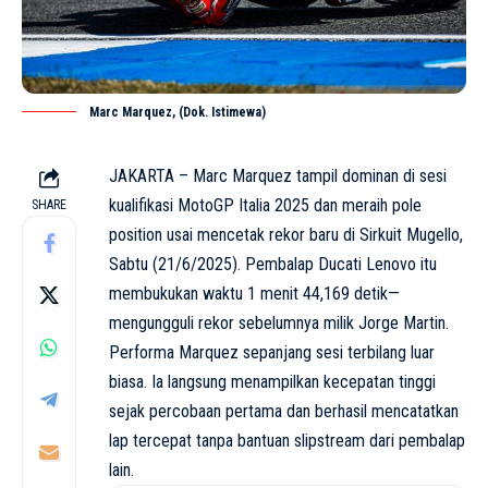
Marc Marquez, (Dok. Istimewa)
JAKARTA – Marc Marquez tampil dominan di sesi
kualifikasi
MotoGP
Italia 2025 dan meraih pole
SHARE
position usai mencetak rekor baru di Sirkuit Mugello,
Sabtu (21/6/2025). Pembalap Ducati Lenovo itu
membukukan waktu 1 menit 44,169 detik—
mengungguli rekor sebelumnya milik Jorge Martin.
Performa Marquez sepanjang sesi terbilang luar
biasa. Ia langsung menampilkan kecepatan tinggi
sejak percobaan pertama dan berhasil mencatatkan
lap tercepat tanpa bantuan slipstream dari pembalap
lain.