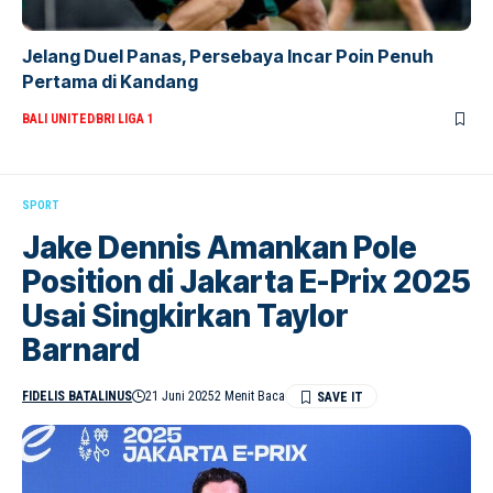
Jelang Duel Panas, Persebaya Incar Poin Penuh
Pertama di Kandang
BALI UNITED
BRI LIGA 1
SPORT
Jake Dennis Amankan Pole
Position di Jakarta E-Prix 2025
Usai Singkirkan Taylor
Barnard
FIDELIS BATALINUS
21 Juni 2025
2 Menit Baca