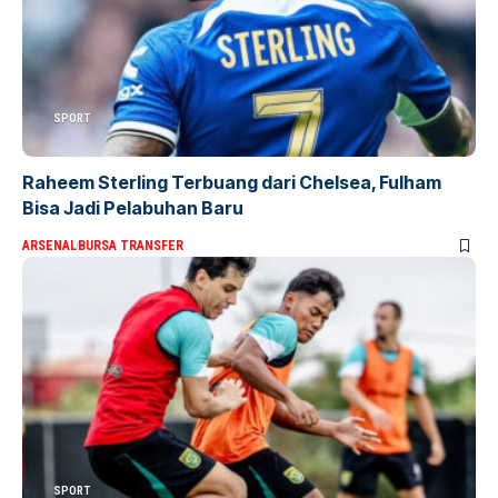
SPORT
Raheem Sterling Terbuang dari Chelsea, Fulham
Bisa Jadi Pelabuhan Baru
ARSENAL
BURSA TRANSFER
SPORT