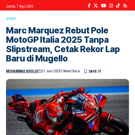
Jumat, 7 Agu 2026
SPORT
Marc Marquez Rebut Pole
MotoGP Italia 2025 Tanpa
Slipstream, Cetak Rekor Lap
Baru di Mugello
MOHAMMAD KHOLIS
21 Juni 2025
2 Menit Baca