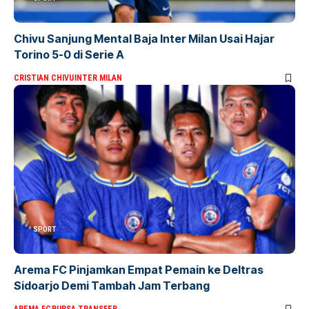
Chivu Sanjung Mental Baja Inter Milan Usai Hajar
Torino 5-0 di Serie A
CRISTIAN CHIVU
INTER MILAN
SPORT
Arema FC Pinjamkan Empat Pemain ke Deltras
Sidoarjo Demi Tambah Jam Terbang
AREMA FC
BURSA TRANSFER