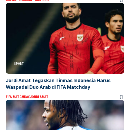
SPORT
Jordi Amat Tegaskan Timnas Indonesia Harus
Waspadai Duo Arab di FIFA Matchday
FIFA MATCHDAY
JORDI AMAT