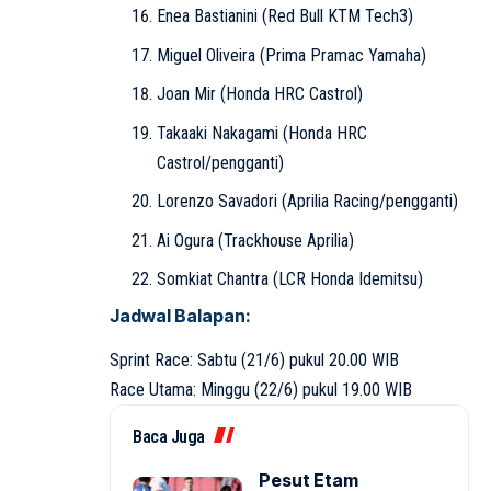
Enea Bastianini (Red Bull KTM Tech3)
Miguel Oliveira (Prima Pramac Yamaha)
Joan Mir (Honda HRC Castrol)
Takaaki Nakagami (Honda HRC
Castrol/pengganti)
Lorenzo Savadori (Aprilia Racing/pengganti)
Ai Ogura (Trackhouse Aprilia)
Somkiat Chantra (LCR Honda Idemitsu)
Jadwal Balapan:
Sprint Race: Sabtu (21/6) pukul 20.00 WIB
Race Utama: Minggu (22/6) pukul 19.00 WIB
Baca Juga
Pesut Etam