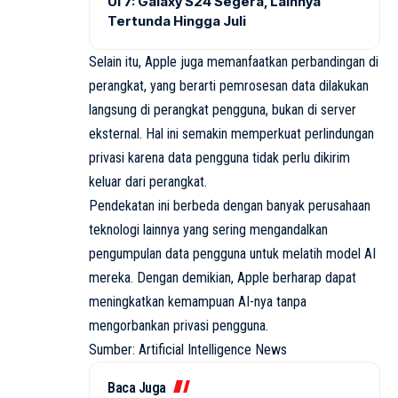
UI 7: Galaxy S24 Segera, Lainnya
Tertunda Hingga Juli
Selain itu, Apple juga memanfaatkan perbandingan di
perangkat, yang berarti pemrosesan data dilakukan
langsung di perangkat pengguna, bukan di server
eksternal. Hal ini semakin memperkuat perlindungan
privasi karena data pengguna tidak perlu dikirim
keluar dari perangkat.
Pendekatan ini berbeda dengan banyak perusahaan
teknologi lainnya yang sering mengandalkan
pengumpulan data pengguna untuk melatih model AI
mereka. Dengan demikian, Apple berharap dapat
meningkatkan kemampuan AI-nya tanpa
mengorbankan privasi pengguna.
Sumber: Artificial Intelligence News
Baca Juga