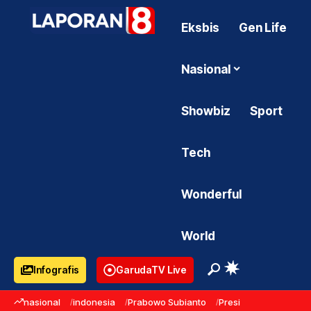
Eksbis
Gen Life
Nasional
Showbiz
Sport
Tech
Wonderful
World
Infografis
GarudaTV Live
nasional
indonesia
Prabowo Subianto
Presiden Prabowo