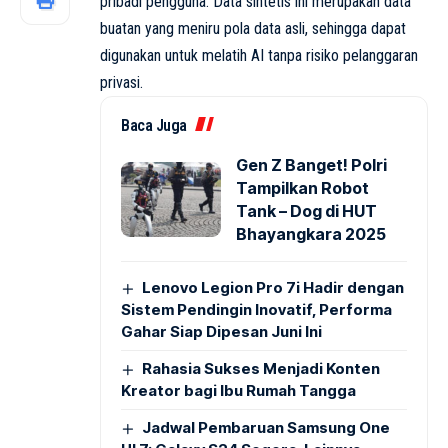
pribadi pengguna. Data sintetis ini merupakan data
buatan yang meniru pola data asli, sehingga dapat
digunakan untuk melatih AI tanpa risiko pelanggaran
privasi.
Baca Juga
Gen Z Banget! Polri
Tampilkan Robot
Tank – Dog di HUT
Bhayangkara 2025
Lenovo Legion Pro 7i Hadir dengan
Sistem Pendingin Inovatif, Performa
Gahar Siap Dipesan Juni Ini
Rahasia Sukses Menjadi Konten
Kreator bagi Ibu Rumah Tangga
Jadwal Pembaruan Samsung One