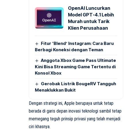
OpenAI Luncurkan
Model GPT-4.1 Lebih
Murah untuk Tarik
Klien Perusahaan
Fitur ‘Blend’ Instagram: Cara Baru
Berbagi Koneksi dengan Teman
Anggota Xbox Game Pass Ultimate
Kini Bisa Streaming Game Tertentu di
Konsol Xbox
Gerobak Listrik BougeRV Tangguh
Menaklukkan Bukit
Dengan strategi ini, Apple berupaya untuk tetap
berada di garis depan inovasi teknologi sambil tetap
memegang teguh prinsip privasi yang telah menjadi
ciri khasnya.