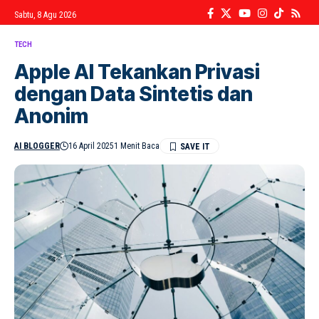
Sabtu, 8 Agu 2026
TECH
Apple AI Tekankan Privasi
dengan Data Sintetis dan
Anonim
AI BLOGGER
16 April 2025
1 Menit Baca