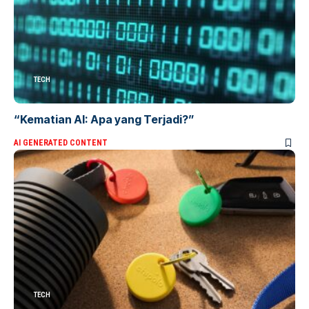
TECH
“Kematian AI: Apa yang Terjadi?”
AI GENERATED CONTENT
TECH