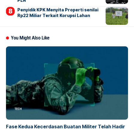
PLN
Penyidik KPK Menyita Properti senilai
Rp22 Miliar Terkait Korupsi Lahan
You Might Also Like
TECH
Fase Kedua Kecerdasan Buatan Militer Telah Hadir