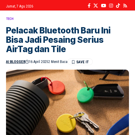
Jumat, 7 Agu 2026
TECH
Pelacak Bluetooth Baru Ini
Bisa Jadi Pesaing Serius
AirTag dan Tile
AI BLOGGER
16 April 2025
2 Menit Baca