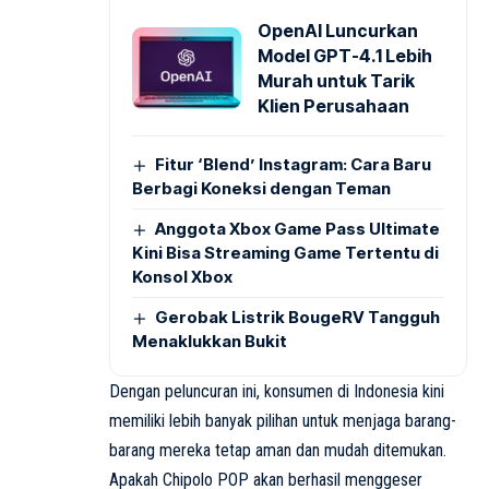
OpenAI Luncurkan
Model GPT-4.1 Lebih
Murah untuk Tarik
Klien Perusahaan
Fitur ‘Blend’ Instagram: Cara Baru
Berbagi Koneksi dengan Teman
Anggota Xbox Game Pass Ultimate
Kini Bisa Streaming Game Tertentu di
Konsol Xbox
Gerobak Listrik BougeRV Tangguh
Menaklukkan Bukit
Dengan peluncuran ini, konsumen di Indonesia kini
memiliki lebih banyak pilihan untuk menjaga barang-
barang mereka tetap aman dan mudah ditemukan.
Apakah Chipolo POP akan berhasil menggeser