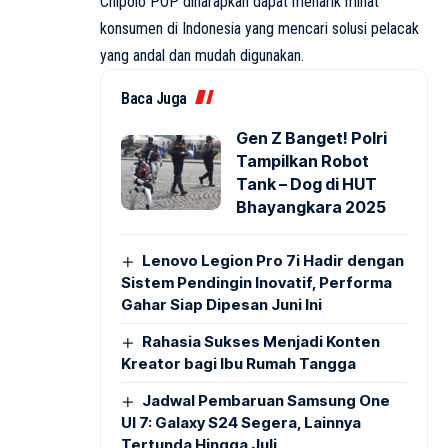
Chipolo POP diharapkan dapat menarik minat
konsumen di Indonesia yang mencari solusi pelacak
yang andal dan mudah digunakan.
Baca Juga
Gen Z Banget! Polri
Tampilkan Robot
Tank – Dog di HUT
Bhayangkara 2025
Lenovo Legion Pro 7i Hadir dengan
Sistem Pendingin Inovatif, Performa
Gahar Siap Dipesan Juni Ini
Rahasia Sukses Menjadi Konten
Kreator bagi Ibu Rumah Tangga
Jadwal Pembaruan Samsung One
UI 7: Galaxy S24 Segera, Lainnya
Tertunda Hingga Juli