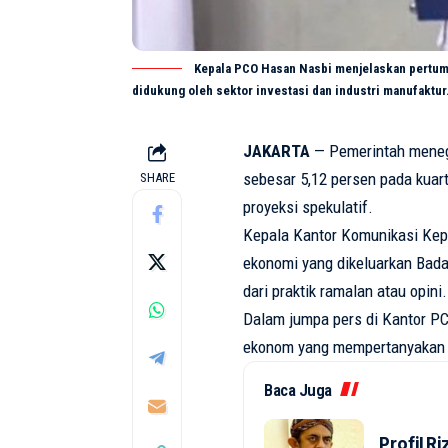
Kepala PCO Hasan Nasbi menjelaskan pertumb
didukung oleh sektor investasi dan industri manufaktur
JAKARTA
— Pemerintah mene
sebesar 5,12 persen pada kuart
SHARE
proyeksi spekulatif.
Kepala Kantor Komunikasi Kep
ekonomi yang dikeluarkan Badan
dari praktik ramalan atau opini.
Dalam jumpa pers di Kantor PC
ekonom yang mempertanyakan 
Baca Juga
Profil 