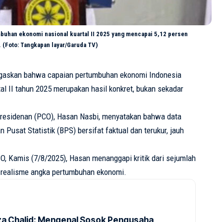
uhan ekonomi nasional kuartal II 2025 yang mencapai 5,12 persen
. (Foto: Tangkapan layar/Garuda TV)
gaskan bahwa capaian
pertumbuhan ekonomi
Indonesia
al II tahun 2025 merupakan hasil konkret, bukan sekadar
residenan (PCO), Hasan Nasbi, menyatakan bahwa data
 Pusat Statistik (BPS) bersifat faktual dan terukur, jauh
O, Kamis (7/8/2025), Hasan menanggapi kritik dari sejumlah
realisme angka pertumbuhan ekonomi.
Riza Chalid: Mengenal Sosok Pengusaha