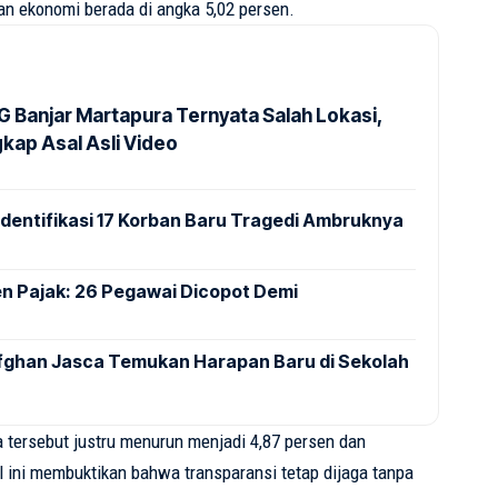
 ekonomi berada di angka 5,02 persen.
G Banjar Martapura Ternyata Salah Lokasi,
kap Asal Asli Video
 Identifikasi 17 Korban Baru Tragedi Ambruknya
en Pajak: 26 Pegawai Dicopot Demi
fghan Jasca Temukan Harapan Baru di Sekolah
a tersebut justru menurun menjadi 4,87 persen dan
 ini membuktikan bahwa transparansi tetap dijaga tanpa