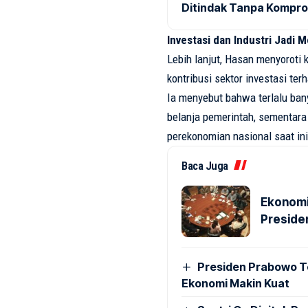
Ditindak Tanpa Kompr
Investasi dan Industri Jadi
Lebih lanjut, Hasan menyoroti 
kontribusi sektor investasi t
Ia menyebut bahwa terlalu ba
belanja pemerintah, sementara
perekonomian nasional saat ini
Baca Juga
Ekonomi
Preside
Presiden Prabowo T
Ekonomi Makin Kuat