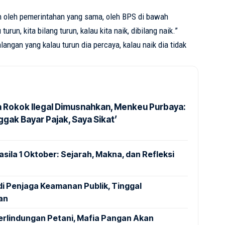
kan oleh pemerintahan yang sama, oleh BPS di bawah
run, kita bilang turun, kalau kita naik, dibilang naik.”
angan yang kalau turun dia percaya, kalau naik dia tidak
a Rokok Ilegal Dimusnahkan, Menkeu Purbaya:
ggak Bayar Pajak, Saya Sikat’
sila 1 Oktober: Sejarah, Makna, dan Refleksi
di Penjaga Keamanan Publik, Tinggal
an
rlindungan Petani, Mafia Pangan Akan