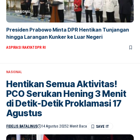
NASIONAL
Presiden Prabowo Minta DPR Hentikan Tunjangan
hingga Larangan Kunker ke Luar Negeri
ASPIRASI RAKYAT
DPR RI
NASIONAL
Hentikan Semua Aktivitas!
PCO Serukan Hening 3 Menit
di Detik-Detik Proklamasi 17
Agustus
FIDELIS BATALINUS
14 Agustus 2025
2 Menit Baca