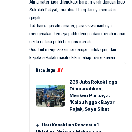
Almamater juga dilengkapi baret merah dengan logo
Sekolah Rakyat, membuat tampilannya semakin
gagah.
Tak hanya jas almamater, para siswa nantinya
mengenakan kemeja putih dengan dasi merah marun
serta celana putih bergaris merah.
Gus Ipul menjelaskan, rancangan untuk guru dan
kepala sekolah masih dalam tahap penyesuaian.
Baca Juga
235 Juta Rokok Ilegal
Dimusnahkan,
Menkeu Purbaya:
‘Kalau Nggak Bayar
Pajak, Saya Sikat’
Hari Kesaktian Pancasila 1
Oktober: Sejarah, Makna, dan