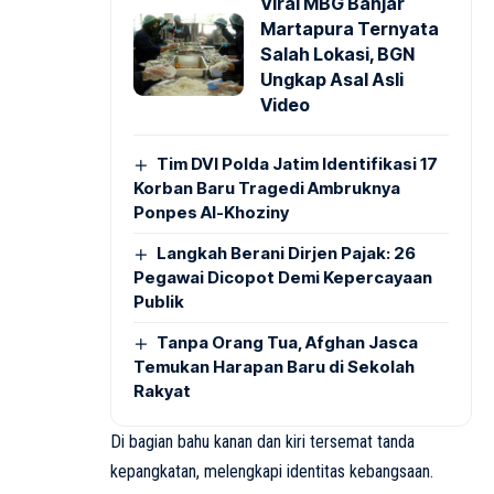
Viral MBG Banjar
Martapura Ternyata
Salah Lokasi, BGN
Ungkap Asal Asli
Video
Tim DVI Polda Jatim Identifikasi 17
Korban Baru Tragedi Ambruknya
Ponpes Al-Khoziny
Langkah Berani Dirjen Pajak: 26
Pegawai Dicopot Demi Kepercayaan
Publik
Tanpa Orang Tua, Afghan Jasca
Temukan Harapan Baru di Sekolah
Rakyat
Di bagian bahu kanan dan kiri tersemat tanda
kepangkatan, melengkapi identitas kebangsaan.