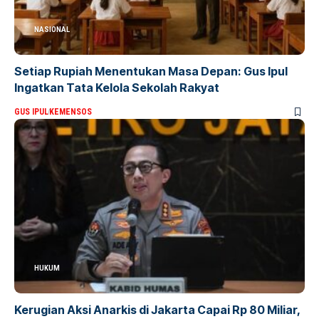
NASIONAL
Setiap Rupiah Menentukan Masa Depan: Gus Ipul
Ingatkan Tata Kelola Sekolah Rakyat
GUS IPUL
KEMENSOS
HUKUM
Kerugian Aksi Anarkis di Jakarta Capai Rp 80 Miliar,