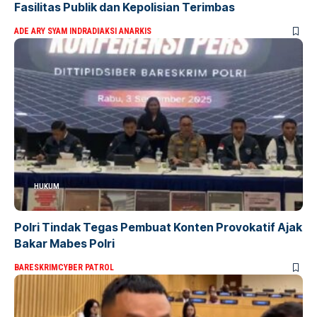
Fasilitas Publik dan Kepolisian Terimbas
ADE ARY SYAM INDRADI
AKSI ANARKIS
HUKUM
Polri Tindak Tegas Pembuat Konten Provokatif Ajak
Bakar Mabes Polri
BARESKRIM
CYBER PATROL