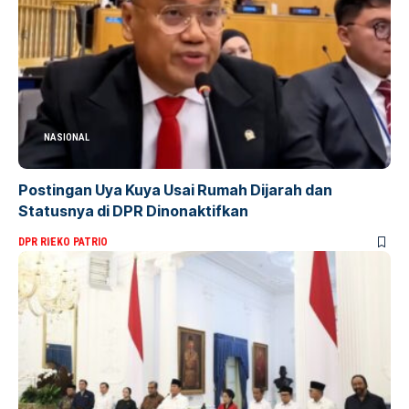
NASIONAL
Postingan Uya Kuya Usai Rumah Dijarah dan
Statusnya di DPR Dinonaktifkan
DPR RI
EKO PATRIO