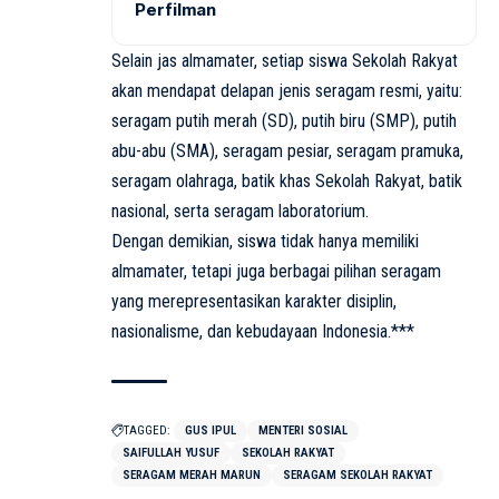
Perfilman
Selain jas almamater, setiap siswa Sekolah Rakyat
akan mendapat delapan jenis seragam resmi, yaitu:
seragam putih merah (SD), putih biru (SMP), putih
abu-abu (SMA), seragam pesiar, seragam pramuka,
seragam olahraga, batik khas Sekolah Rakyat, batik
nasional, serta seragam laboratorium.
Dengan demikian, siswa tidak hanya memiliki
almamater, tetapi juga berbagai pilihan seragam
yang merepresentasikan karakter disiplin,
nasionalisme, dan kebudayaan Indonesia.***
TAGGED:
GUS IPUL
MENTERI SOSIAL
SAIFULLAH YUSUF
SEKOLAH RAKYAT
SERAGAM MERAH MARUN
SERAGAM SEKOLAH RAKYAT