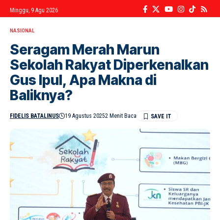
Minggu, 9 Agu 2026
NASIONAL
Seragam Merah Marun
Sekolah Rakyat Diperkenalkan
Gus Ipul, Apa Makna di
Baliknya?
FIDELIS BATALINUS
19 Agustus 2025
2 Menit Baca