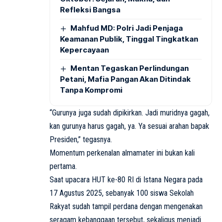
Refleksi Bangsa
Mahfud MD: Polri Jadi Penjaga
Keamanan Publik, Tinggal Tingkatkan
Kepercayaan
Mentan Tegaskan Perlindungan
Petani, Mafia Pangan Akan Ditindak
Tanpa Kompromi
“Gurunya juga sudah dipikirkan. Jadi muridnya gagah,
kan gurunya harus gagah, ya. Ya sesuai arahan bapak
Presiden,” tegasnya.
Momentum perkenalan almamater ini bukan kali
pertama.
Saat upacara HUT ke-80 RI di Istana Negara pada
17 Agustus 2025, sebanyak 100 siswa Sekolah
Rakyat sudah tampil perdana dengan mengenakan
seragam kebanggaan tersebut, sekaligus menjadi