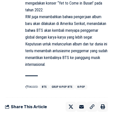
mengadakan konser “Yet to Come in Busan” pada
tahun 2022.
RM juga menambahkan bahwa pengerjaan album
baru akan dilakukan di Amerika Serikat, menandakan
bahwa BTS akan kembali menyapa penggemar
global dengan karya-karya yang lebih segar.
Keputusan untuk meluncurkan album dan tur dunia ini
tentu menambah antusiasme penggemar yang sudah
menantikan kembalinya BTS ke panggung musik
internasional.
TAGGED:
BTS
GRUP K-POP BTS
K-POP
Share This Article