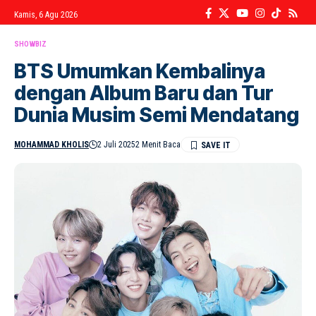
Kamis, 6 Agu 2026
SHOWBIZ
BTS Umumkan Kembalinya
dengan Album Baru dan Tur
Dunia Musim Semi Mendatang
MOHAMMAD KHOLIS
2 Juli 2025
2 Menit Baca