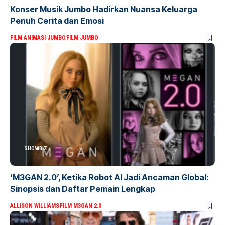
Konser Musik Jumbo Hadirkan Nuansa Keluarga
Penuh Cerita dan Emosi
FILM ANIMASI JUMBO
FILM JUMBO
SHOWBIZ
‘M3GAN 2.0’, Ketika Robot AI Jadi Ancaman Global:
Sinopsis dan Daftar Pemain Lengkap
ALLISON WILLIAMS
FILM M3GAN 2.0