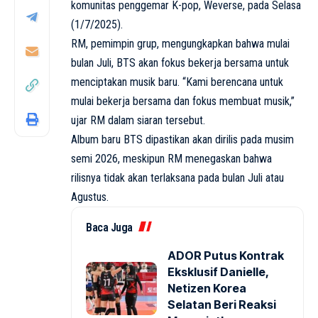
komunitas penggemar K-pop, Weverse, pada Selasa
(1/7/2025).
RM, pemimpin grup, mengungkapkan bahwa mulai
bulan Juli, BTS akan fokus bekerja bersama untuk
menciptakan musik baru. “Kami berencana untuk
mulai bekerja bersama dan fokus membuat musik,”
ujar RM dalam siaran tersebut.
Album baru BTS dipastikan akan dirilis pada musim
semi 2026, meskipun RM menegaskan bahwa
rilisnya tidak akan terlaksana pada bulan Juli atau
Agustus.
Baca Juga
ADOR Putus Kontrak
Eksklusif Danielle,
Netizen Korea
Selatan Beri Reaksi