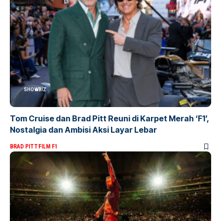
SHOWBIZ
Tom Cruise dan Brad Pitt Reuni di Karpet Merah ‘F1’,
Nostalgia dan Ambisi Aksi Layar Lebar
BRAD PITT
FILM F1