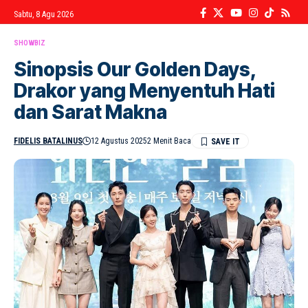
Sabtu, 8 Agu 2026
SHOWBIZ
Sinopsis Our Golden Days,
Drakor yang Menyentuh Hati
dan Sarat Makna
FIDELIS BATALINUS
12 Agustus 2025
2 Menit Baca