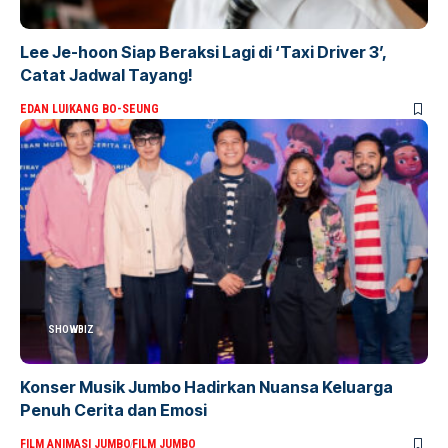
Lee Je-hoon Siap Beraksi Lagi di ‘Taxi Driver 3’,
Catat Jadwal Tayang!
EDAN LUI
KANG BO-SEUNG
SHOWBIZ
Konser Musik Jumbo Hadirkan Nuansa Keluarga
Penuh Cerita dan Emosi
FILM ANIMASI JUMBO
FILM JUMBO