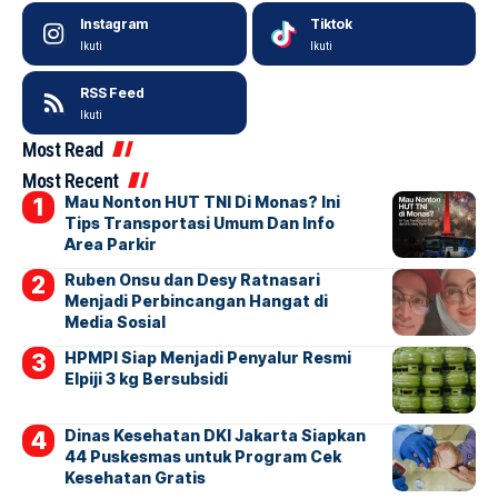
Instagram
Tiktok
Ikuti
Ikuti
RSS Feed
Ikuti
Most Read
Most Recent
Mau Nonton HUT TNI Di Monas? Ini
Tips Transportasi Umum Dan Info
Area Parkir
Ruben Onsu dan Desy Ratnasari
Menjadi Perbincangan Hangat di
Media Sosial
HPMPI Siap Menjadi Penyalur Resmi
Elpiji 3 kg Bersubsidi
Dinas Kesehatan DKI Jakarta Siapkan
44 Puskesmas untuk Program Cek
Kesehatan Gratis