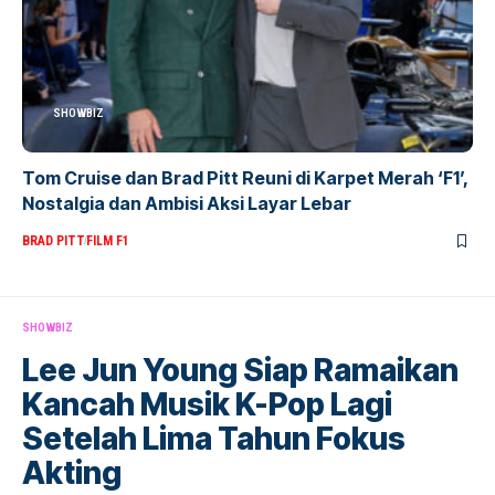
SHOWBIZ
Tom Cruise dan Brad Pitt Reuni di Karpet Merah ‘F1’,
Nostalgia dan Ambisi Aksi Layar Lebar
BRAD PITT
FILM F1
SHOWBIZ
Lee Jun Young Siap Ramaikan
Kancah Musik K-Pop Lagi
Setelah Lima Tahun Fokus
Akting