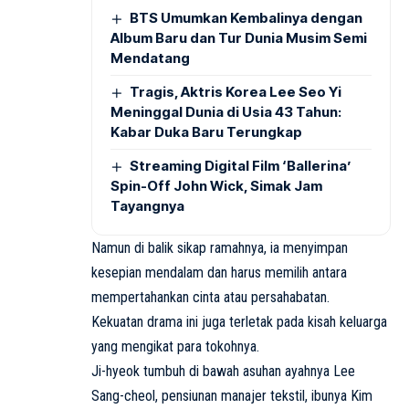
BTS Umumkan Kembalinya dengan
Album Baru dan Tur Dunia Musim Semi
Mendatang
Tragis, Aktris Korea Lee Seo Yi
Meninggal Dunia di Usia 43 Tahun:
Kabar Duka Baru Terungkap
Streaming Digital Film ‘Ballerina’
Spin-Off John Wick, Simak Jam
Tayangnya
Namun di balik sikap ramahnya, ia menyimpan
kesepian mendalam dan harus memilih antara
mempertahankan cinta atau persahabatan.
Kekuatan drama ini juga terletak pada kisah keluarga
yang mengikat para tokohnya.
Ji-hyeok tumbuh di bawah asuhan ayahnya Lee
Sang-cheol, pensiunan manajer tekstil, ibunya Kim