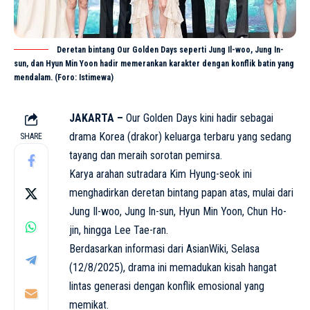
Deretan bintang Our Golden Days seperti Jung Il-woo, Jung In-
sun, dan Hyun Min Yoon hadir memerankan karakter dengan konflik batin yang
mendalam. (Foro: Istimewa)
JAKARTA –
Our Golden Days kini hadir sebagai
drama Korea (
drakor
) keluarga terbaru yang sedang
SHARE
tayang dan meraih sorotan pemirsa.
Karya arahan sutradara Kim Hyung-seok ini
menghadirkan deretan bintang papan atas, mulai dari
Jung Il-woo, Jung In-sun, Hyun Min Yoon, Chun Ho-
jin, hingga Lee Tae-ran.
Berdasarkan informasi dari AsianWiki, Selasa
(12/8/2025), drama ini memadukan kisah hangat
lintas generasi dengan konflik emosional yang
memikat.