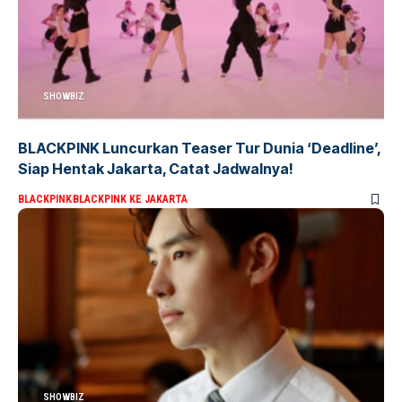
SHOWBIZ
BLACKPINK Luncurkan Teaser Tur Dunia ‘Deadline’,
Siap Hentak Jakarta, Catat Jadwalnya!
BLACKPINK
BLACKPINK KE JAKARTA
SHOWBIZ