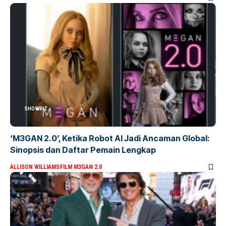
SHOWBIZ
‘M3GAN 2.0’, Ketika Robot AI Jadi Ancaman Global:
Sinopsis dan Daftar Pemain Lengkap
ALLISON WILLIAMS
FILM M3GAN 2.0