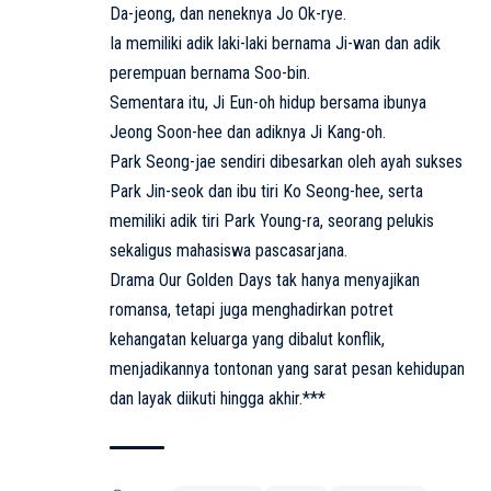
Da-jeong, dan neneknya Jo Ok-rye.
Ia memiliki adik laki-laki bernama Ji-wan dan adik
perempuan bernama Soo-bin.
Sementara itu, Ji Eun-oh hidup bersama ibunya
Jeong Soon-hee dan adiknya Ji Kang-oh.
Park Seong-jae sendiri dibesarkan oleh ayah sukses
Park Jin-seok dan ibu tiri Ko Seong-hee, serta
memiliki adik tiri Park Young-ra, seorang pelukis
sekaligus mahasiswa pascasarjana.
Drama Our Golden Days tak hanya menyajikan
romansa, tetapi juga menghadirkan potret
kehangatan keluarga yang dibalut konflik,
menjadikannya tontonan yang sarat pesan kehidupan
dan layak diikuti hingga akhir.***