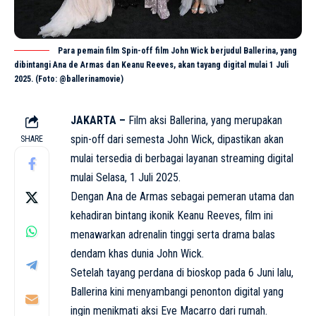
Para pemain film Spin-off film John Wick berjudul Ballerina, yang
dibintangi Ana de Armas dan Keanu Reeves, akan tayang digital mulai 1 Juli
2025. (Foto: @ballerinamovie)
JAKARTA –
Film aksi Ballerina, yang merupakan
spin-off dari semesta
John Wick
, dipastikan akan
SHARE
mulai tersedia di berbagai layanan streaming digital
mulai Selasa, 1 Juli 2025.
Dengan Ana de Armas sebagai pemeran utama dan
kehadiran bintang ikonik Keanu Reeves, film ini
menawarkan adrenalin tinggi serta drama balas
dendam khas dunia John Wick.
Setelah tayang perdana di bioskop pada 6 Juni lalu,
Ballerina kini menyambangi penonton digital yang
ingin menikmati aksi Eve Macarro dari rumah.