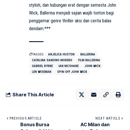
stylish, dan hubungan erat dengan semesta John
Wick, Ballerina menjadi sajian wajib tonton bagi
penggemar genre thriller aksi dan cerita balas
dendam.***
TAGGED:
ANJELICA HUSTON
BALLERINA
CATALINA SANDINO MORENO
FILM BALLERINA
GABRIEL BYRNE
IAN MCSHANE
JOHN WICK
LEN WISEMAN
SPIN-OFF JOHN WICK
Share This Article
PREVIOUS ARTICLE
NEXT ARTICLE
Bonus Bursa
AC Milan dan