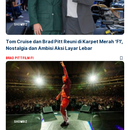
SHOWBIZ
Tom Cruise dan Brad Pitt Reuni di Karpet Merah ‘F1’,
Nostalgia dan Ambisi Aksi Layar Lebar
BRAD PITT
FILM F1
SHOWBIZ