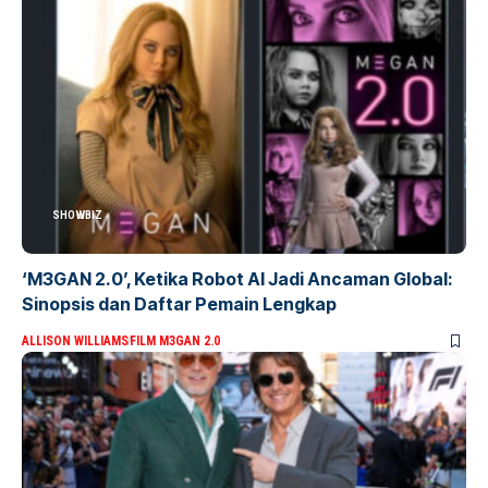
SHOWBIZ
‘M3GAN 2.0’, Ketika Robot AI Jadi Ancaman Global:
Sinopsis dan Daftar Pemain Lengkap
ALLISON WILLIAMS
FILM M3GAN 2.0