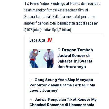
TV, Prime Video, Fandango at Home, dan YouTube
telah mengkonfirmasi ketersediaan film ini.
Secara komersial, Ballerina mencatat performa
impresif dengan total pendapatan global sebesar
$107 juta (sekitar Rp1,7 triliun).
Baca Juga
G-Dragon Tambah
Jadwal Konser di
Jakarta, Ini Syarat
dan Aturannya
Gong Seung Yeon Siap Menyapa
Penonton dalam Drama Terbaru ‘My
Lovely Journey’
Jadwal Penjualan Tiket Konser My
Chemical Romance di Hammersonic