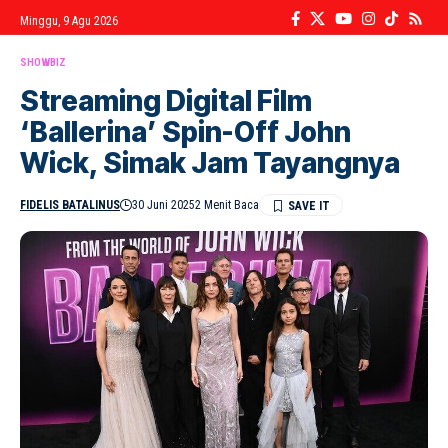
Minggu, 9 Agu 2026
SHOWBIZ
Streaming Digital Film
‘Ballerina’ Spin-Off John
Wick, Simak Jam Tayangnya
FIDELIS BATALINUS
30 Juni 2025
2 Menit Baca