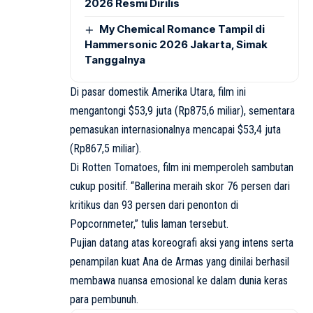
2026 Resmi Dirilis
My Chemical Romance Tampil di
Hammersonic 2026 Jakarta, Simak
Tanggalnya
Di pasar domestik Amerika Utara, film ini
mengantongi $53,9 juta (Rp875,6 miliar), sementara
pemasukan internasionalnya mencapai $53,4 juta
(Rp867,5 miliar).
Di Rotten Tomatoes, film ini memperoleh sambutan
cukup positif. “Ballerina meraih skor 76 persen dari
kritikus dan 93 persen dari penonton di
Popcornmeter,” tulis laman tersebut.
Pujian datang atas koreografi aksi yang intens serta
penampilan kuat Ana de Armas yang dinilai berhasil
membawa nuansa emosional ke dalam dunia keras
para pembunuh.