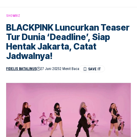
SHOWBIZ
BLACKPINK Luncurkan Teaser
Tur Dunia ‘Deadline’, Siap
Hentak Jakarta, Catat
Jadwalnya!
FIDELIS BATALINUS
27 Juni 2025
2 Menit Baca