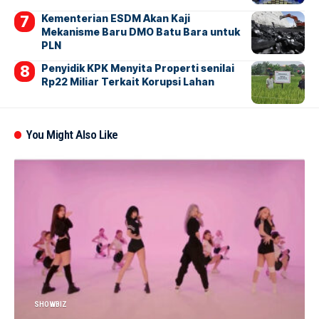
Kementerian ESDM Akan Kaji
Mekanisme Baru DMO Batu Bara untuk
PLN
Penyidik KPK Menyita Properti senilai
Rp22 Miliar Terkait Korupsi Lahan
You Might Also Like
SHOWBIZ