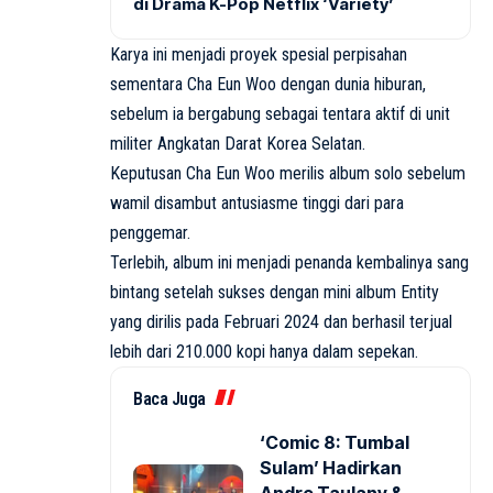
di Drama K-Pop Netflix ‘Variety’
Karya ini menjadi proyek spesial perpisahan
sementara Cha Eun Woo dengan dunia hiburan,
sebelum ia bergabung sebagai tentara aktif di unit
militer Angkatan Darat Korea Selatan.
Keputusan Cha Eun Woo merilis album solo sebelum
wamil disambut antusiasme tinggi dari para
penggemar.
Terlebih, album ini menjadi penanda kembalinya sang
bintang setelah sukses dengan mini album Entity
yang dirilis pada Februari 2024 dan berhasil terjual
lebih dari 210.000 kopi hanya dalam sepekan.
Baca Juga
‘Comic 8: Tumbal
Sulam’ Hadirkan
Andre Taulany &