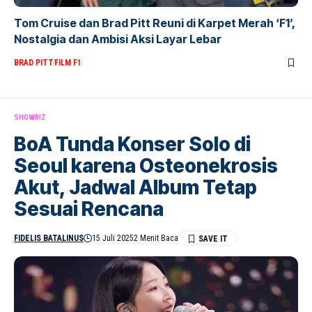
Tom Cruise dan Brad Pitt Reuni di Karpet Merah ‘F1’,
Nostalgia dan Ambisi Aksi Layar Lebar
BRAD PITT
FILM F1
SHOWBIZ
BoA Tunda Konser Solo di
Seoul karena Osteonekrosis
Akut, Jadwal Album Tetap
Sesuai Rencana
FIDELIS BATALINUS
15 Juli 2025
2 Menit Baca