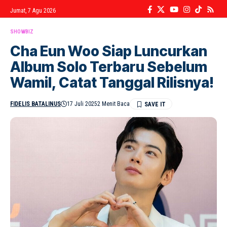
Jumat, 7 Agu 2026
SHOWBIZ
Cha Eun Woo Siap Luncurkan
Album Solo Terbaru Sebelum
Wamil, Catat Tanggal Rilisnya!
FIDELIS BATALINUS
17 Juli 2025
2 Menit Baca