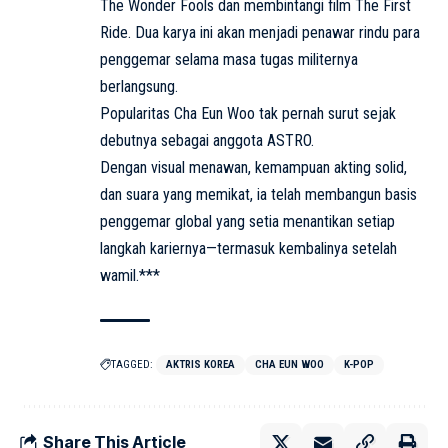
The Wonder Fools dan membintangi film The First
Ride. Dua karya ini akan menjadi penawar rindu para
penggemar selama masa tugas militernya
berlangsung.
Popularitas Cha Eun Woo tak pernah surut sejak
debutnya sebagai anggota ASTRO.
Dengan visual menawan, kemampuan akting solid,
dan suara yang memikat, ia telah membangun basis
penggemar global yang setia menantikan setiap
langkah kariernya—termasuk kembalinya setelah
wamil.***
TAGGED:
AKTRIS KOREA
CHA EUN WOO
K-POP
Share This Article