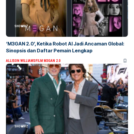
SHOWBIZ
‘M3GAN 2.0’, Ketika Robot AI Jadi Ancaman Global:
Sinopsis dan Daftar Pemain Lengkap
ALLISON WILLIAMS
FILM M3GAN 2.0
SHOWBIZ