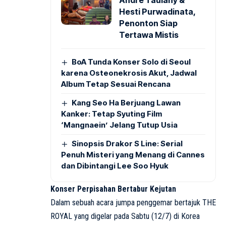
Hesti Purwadinata,
Penonton Siap
Tertawa Mistis
BoA Tunda Konser Solo di Seoul
karena Osteonekrosis Akut, Jadwal
Album Tetap Sesuai Rencana
Kang Seo Ha Berjuang Lawan
Kanker: Tetap Syuting Film
‘Mangnaein’ Jelang Tutup Usia
Sinopsis Drakor S Line: Serial
Penuh Misteri yang Menang di Cannes
dan Dibintangi Lee Soo Hyuk
Konser Perpisahan Bertabur Kejutan
Dalam sebuah acara jumpa penggemar bertajuk THE
ROYAL yang digelar pada Sabtu (12/7) di Korea