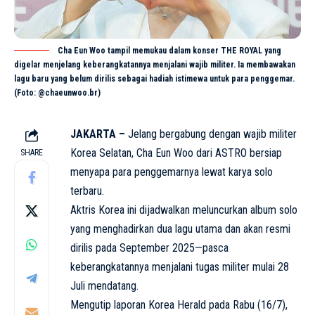
Cha Eun Woo tampil memukau dalam konser THE ROYAL yang
digelar menjelang keberangkatannya menjalani wajib militer. Ia membawakan
lagu baru yang belum dirilis sebagai hadiah istimewa untuk para penggemar.
(Foto: @chaeunwoo.br)
JAKARTA –
Jelang bergabung dengan wajib militer
Korea Selatan, Cha Eun Woo dari ASTRO bersiap
SHARE
menyapa para penggemarnya lewat karya solo
terbaru.
Aktris Korea
ini dijadwalkan meluncurkan album solo
yang menghadirkan dua lagu utama dan akan resmi
dirilis pada September 2025—pasca
keberangkatannya menjalani tugas militer mulai 28
Juli mendatang.
Mengutip laporan Korea Herald pada Rabu (16/7),