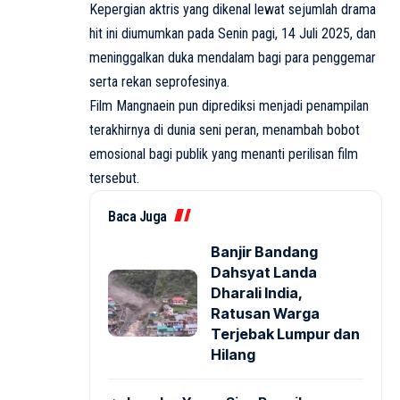
Kepergian aktris yang dikenal lewat sejumlah drama
hit ini diumumkan pada Senin pagi, 14 Juli 2025, dan
meninggalkan duka mendalam bagi para penggemar
serta rekan seprofesinya.
Film Mangnaein pun diprediksi menjadi penampilan
terakhirnya di dunia seni peran, menambah bobot
emosional bagi publik yang menanti perilisan film
tersebut.
Baca Juga
Banjir Bandang
Dahsyat Landa
Dharali India,
Ratusan Warga
Terjebak Lumpur dan
Hilang