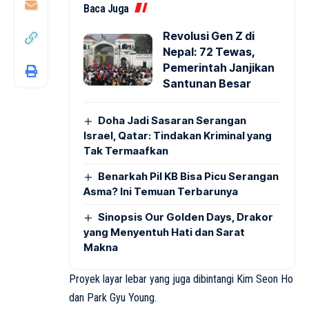
Baca Juga
Revolusi Gen Z di
Nepal: 72 Tewas,
Pemerintah Janjikan
Santunan Besar
Doha Jadi Sasaran Serangan
Israel, Qatar: Tindakan Kriminal yang
Tak Termaafkan
Benarkah Pil KB Bisa Picu Serangan
Asma? Ini Temuan Terbarunya
Sinopsis Our Golden Days, Drakor
yang Menyentuh Hati dan Sarat
Makna
Proyek layar lebar yang juga dibintangi Kim Seon Ho
dan Park Gyu Young.