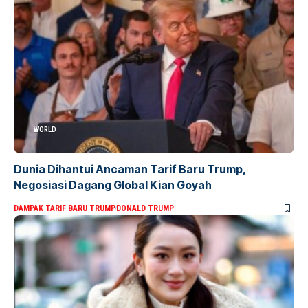
WORLD
Dunia Dihantui Ancaman Tarif Baru Trump,
Negosiasi Dagang Global Kian Goyah
DAMPAK TARIF BARU TRUMP
DONALD TRUMP