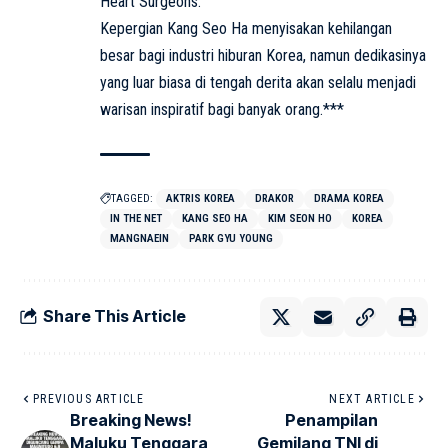
Heart Surgeons.
Kepergian Kang Seo Ha menyisakan kehilangan
besar bagi industri hiburan Korea, namun dedikasinya
yang luar biasa di tengah derita akan selalu menjadi
warisan inspiratif bagi banyak orang.***
TAGGED:
AKTRIS KOREA
DRAKOR
DRAMA KOREA
IN THE NET
KANG SEO HA
KIM SEON HO
KOREA
MANGNAEIN
PARK GYU YOUNG
Share This Article
PREVIOUS ARTICLE
NEXT ARTICLE
Breaking News!
Penampilan
Maluku Tenggara
Gemilang TNI di