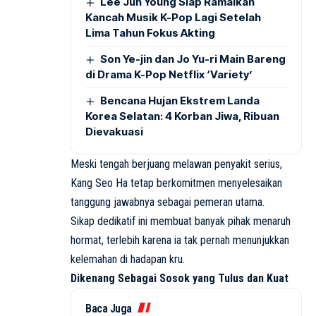
Lee Jun Young Siap Ramaikan
Kancah Musik K-Pop Lagi Setelah
Lima Tahun Fokus Akting
Son Ye-jin dan Jo Yu-ri Main Bareng
di Drama K-Pop Netflix ‘Variety’
Bencana Hujan Ekstrem Landa
Korea Selatan: 4 Korban Jiwa, Ribuan
Dievakuasi
Meski tengah berjuang melawan penyakit serius,
Kang Seo Ha tetap berkomitmen menyelesaikan
tanggung jawabnya sebagai pemeran utama.
Sikap dedikatif ini membuat banyak pihak menaruh
hormat, terlebih karena ia tak pernah menunjukkan
kelemahan di hadapan kru.
Dikenang Sebagai Sosok yang Tulus dan Kuat
Baca Juga