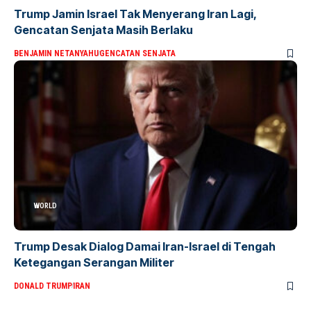
Trump Jamin Israel Tak Menyerang Iran Lagi,
Gencatan Senjata Masih Berlaku
BENJAMIN NETANYAHU
GENCATAN SENJATA
WORLD
Trump Desak Dialog Damai Iran-Israel di Tengah
Ketegangan Serangan Militer
DONALD TRUMP
IRAN