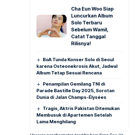
Cha Eun Woo Siap
Luncurkan Album
Solo Terbaru
Sebelum Wamil,
Catat Tanggal
Rilisnya!
BoA Tunda Konser Solo di Seoul
karena Osteonekrosis Akut, Jadwal
Album Tetap Sesuai Rencana
Penampilan Gemilang TNI di
Parade Bastille Day 2025, Sorotan
Dunia di Jalan Champs-Élysées
Tragis, Aktris Pakistan Ditemukan
Membusuk di Apartemen Setelah
Lama Menghilang