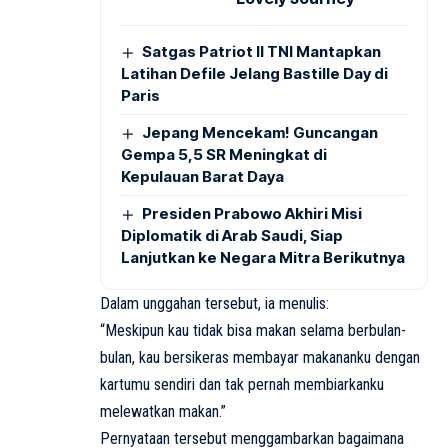
Satgas Patriot II TNI Mantapkan
Latihan Defile Jelang Bastille Day di
Paris
Jepang Mencekam! Guncangan
Gempa 5,5 SR Meningkat di
Kepulauan Barat Daya
Presiden Prabowo Akhiri Misi
Diplomatik di Arab Saudi, Siap
Lanjutkan ke Negara Mitra Berikutnya
Dalam unggahan tersebut, ia menulis:
“Meskipun kau tidak bisa makan selama berbulan-
bulan, kau bersikeras membayar makananku dengan
kartumu sendiri dan tak pernah membiarkanku
melewatkan makan.”
Pernyataan tersebut menggambarkan bagaimana