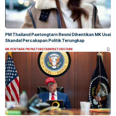
WORLD
PM Thailand Paetongtarn Resmi Dihentikan MK Usai
Skandal Percakapan Politik Terungkap
MK HENTIKAN PM PAETONGTARN
PAETONGTARN
WORLD