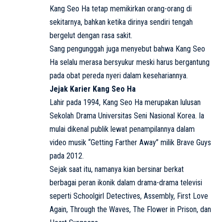
Kang Seo Ha tetap memikirkan orang-orang di
sekitarnya, bahkan ketika dirinya sendiri tengah
bergelut dengan rasa sakit.
Sang pengunggah juga menyebut bahwa Kang Seo
Ha selalu merasa bersyukur meski harus bergantung
pada obat pereda nyeri dalam kesehariannya.
Jejak Karier Kang Seo Ha
Lahir pada 1994, Kang Seo Ha merupakan lulusan
Sekolah Drama Universitas Seni Nasional Korea. Ia
mulai dikenal publik lewat penampilannya dalam
video musik “Getting Farther Away” milik Brave Guys
pada 2012.
Sejak saat itu, namanya kian bersinar berkat
berbagai peran ikonik dalam drama-drama televisi
seperti Schoolgirl Detectives, Assembly, First Love
Again, Through the Waves, The Flower in Prison, dan