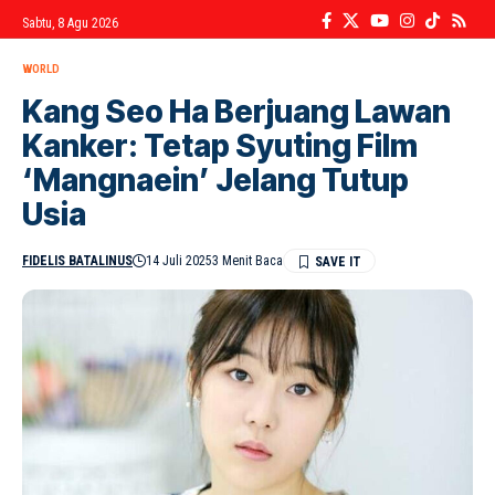
Sabtu, 8 Agu 2026
WORLD
Kang Seo Ha Berjuang Lawan
Kanker: Tetap Syuting Film
‘Mangnaein’ Jelang Tutup
Usia
FIDELIS BATALINUS
14 Juli 2025
3 Menit Baca