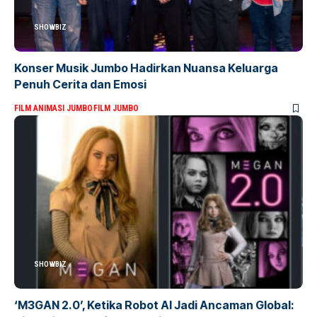
SHOWBIZ
Konser Musik Jumbo Hadirkan Nuansa Keluarga
Penuh Cerita dan Emosi
FILM ANIMASI JUMBO
FILM JUMBO
SHOWBIZ
‘M3GAN 2.0’, Ketika Robot AI Jadi Ancaman Global: