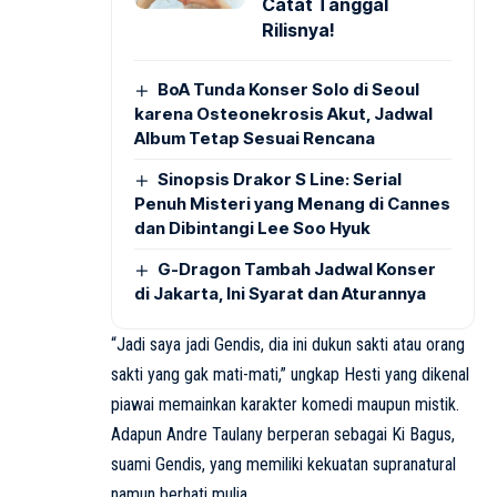
Catat Tanggal
Rilisnya!
BoA Tunda Konser Solo di Seoul
karena Osteonekrosis Akut, Jadwal
Album Tetap Sesuai Rencana
Sinopsis Drakor S Line: Serial
Penuh Misteri yang Menang di Cannes
dan Dibintangi Lee Soo Hyuk
G-Dragon Tambah Jadwal Konser
di Jakarta, Ini Syarat dan Aturannya
“Jadi saya jadi Gendis, dia ini dukun sakti atau orang
sakti yang gak mati-mati,” ungkap Hesti yang dikenal
piawai memainkan karakter komedi maupun mistik.
Adapun Andre Taulany berperan sebagai Ki Bagus,
suami Gendis, yang memiliki kekuatan supranatural
namun berhati mulia.