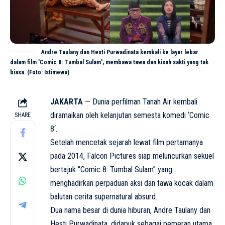
Andre Taulany dan Hesti Purwadinata kembali ke layar lebar
dalam film 'Comic 8: Tumbal Sulam', membawa tawa dan kisah sakti yang tak
biasa. (Foto: Istimewa)
JAKARTA
— Dunia perfilman Tanah Air kembali
diramaikan oleh kelanjutan semesta komedi ‘
Comic
SHARE
8
‘.
Setelah mencetak sejarah lewat film pertamanya
pada 2014, Falcon Pictures siap meluncurkan sekuel
bertajuk “Comic 8: Tumbal Sulam” yang
menghadirkan perpaduan aksi dan tawa kocak dalam
balutan cerita supernatural absurd.
Dua nama besar di dunia hiburan, Andre Taulany dan
Hesti Purwadinata, didapuk sebagai pemeran utama.