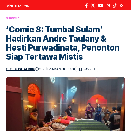
Sabtu, 8 Agu 2026
SHOWBIZ
‘Comic 8: Tumbal Sulam’
Hadirkan Andre Taulany &
Hesti Purwadinata, Penonton
Siap Tertawa Mistis
FIDELIS BATALINUS
20 Juli 2025
3 Menit Baca