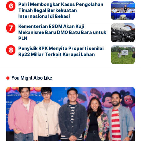
Polri Membongkar Kasus Pengolahan
Timah Ilegal Berkekuatan
Internasional di Bekasi
Kementerian ESDM Akan Kaji
Mekanisme Baru DMO Batu Bara untuk
PLN
Penyidik KPK Menyita Properti senilai
Rp22 Miliar Terkait Korupsi Lahan
You Might Also Like