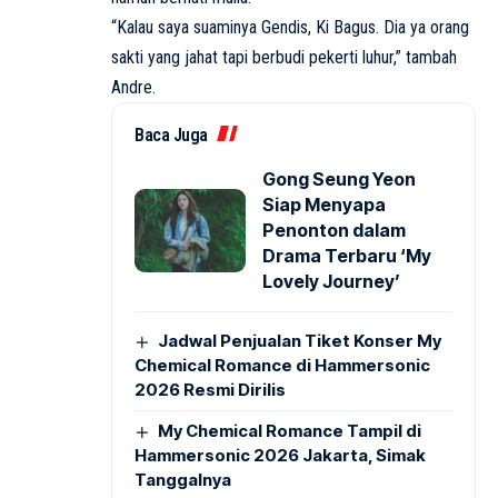
“Kalau saya suaminya Gendis, Ki Bagus. Dia ya orang
sakti yang jahat tapi berbudi pekerti luhur,” tambah
Andre.
Baca Juga
Gong Seung Yeon
Siap Menyapa
Penonton dalam
Drama Terbaru ‘My
Lovely Journey’
Jadwal Penjualan Tiket Konser My
Chemical Romance di Hammersonic
2026 Resmi Dirilis
My Chemical Romance Tampil di
Hammersonic 2026 Jakarta, Simak
Tanggalnya