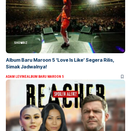
SHOWBIZ
Album Baru Maroon 5 ‘Love Is Like’ Segera Rilis,
Simak Jadwalnya!
ADAM LEVINE
ALBUM BARU MAROON 5