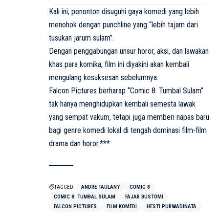
Kali ini, penonton disuguhi gaya komedi yang lebih
menohok dengan punchline yang “lebih tajam dari
tusukan jarum sulam”.
Dengan penggabungan unsur horor, aksi, dan lawakan
khas para komika, film ini diyakini akan kembali
mengulang kesuksesan sebelumnya.
Falcon Pictures berharap “Comic 8: Tumbal Sulam”
tak hanya menghidupkan kembali semesta lawak
yang sempat vakum, tetapi juga memberi napas baru
bagi genre komedi lokal di tengah dominasi film-film
drama dan horor.***
TAGGED:
ANDRE TAULANY
COMIC 8
COMIC 8: TUMBAL SULAM
FAJAR BUSTOMI
FALCON PICTURES
FILM KOMEDI
HESTI PURWADINATA