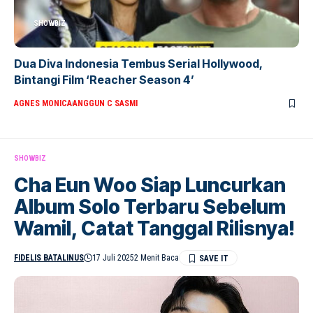
SHOWBIZ
Dua Diva Indonesia Tembus Serial Hollywood,
Bintangi Film ‘Reacher Season 4’
AGNES MONICA
ANGGUN C SASMI
SHOWBIZ
Cha Eun Woo Siap Luncurkan
Album Solo Terbaru Sebelum
Wamil, Catat Tanggal Rilisnya!
FIDELIS BATALINUS
17 Juli 2025
2 Menit Baca