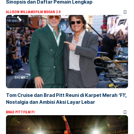
Sinopsis dan Daftar Pemain Lengkap
ALLISON WILLIAMS
FILM M3GAN 2.0
SHOWBIZ
Tom Cruise dan Brad Pitt Reuni di Karpet Merah ‘F1’,
Nostalgia dan Ambisi Aksi Layar Lebar
BRAD PITT
FILM F1