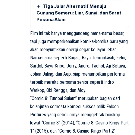
Tiga Jalur Alternatif Menuju
Gunung Semeru: Liar, Sunyi, dan Sarat
Pesona Alam
Film ini tak hanya menggandeng nama-nama besar,
tapi juga memperkenalkan komika-komika baru yang
akan menyuntikkan energi segar ke layar lebar.
Nama-nama seperti Bagas, Bayu Terimakasih, Felix,
Sardol, Bayu Kribo, Jerry, Andro, Fadhol, Aji Betawi,
Johan Juling, dan Aep, siap menampilkan performa
terbaik mereka bersama senior seperti Indro
Warkop, Oki Rengga, dan Aloy.
“Comic 8: Tumbal Sulam” merupakan bagian dari
kelanjutan semesta komedi sukses milik Falcon
Pictures yang sebelumnya menggebrak bioskop
lewat “Comic 8” (2014), “Comic 8: Casino Kings Part
1” (2015), dan “Comic 8: Casino Kings Part 2”