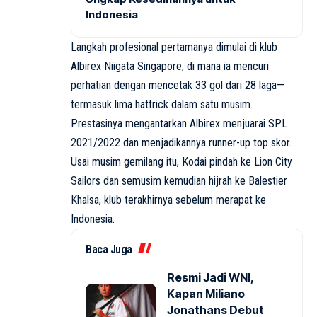
Indonesia
Langkah profesional pertamanya dimulai di klub
Albirex Niigata Singapore, di mana ia mencuri
perhatian dengan mencetak 33 gol dari 28 laga—
termasuk lima hattrick dalam satu musim.
Prestasinya mengantarkan Albirex menjuarai SPL
2021/2022 dan menjadikannya runner-up top skor.
Usai musim gemilang itu, Kodai pindah ke Lion City
Sailors dan semusim kemudian hijrah ke Balestier
Khalsa, klub terakhirnya sebelum merapat ke
Indonesia.
Baca Juga
Resmi Jadi WNI,
Kapan Miliano
Jonathans Debut