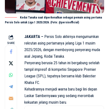
Kodai Tanaka saat diperkenalkan sebagai pemain asing pertama
Persis Solo untuk Liga 1 2025/2026. (Foto: @persisofficial)
JAKARTA –
Persis Solo akhirnya mengumumkan
rekrutan asing pertamanya jelang
Liga 1
musim
SHARE
2025/2026, dengan memboyong penyerang muda
asal Jepang, Kodai Tanaka.
Penyerang berusia 25 tahun ini bergabung setelah
tampil impresif di kompetisi Singapore Premier
League (SPL), tepatnya bersama klub Balestier
Khalsa FC.
Kehadirannya menjadi warna baru bagi lini depan
Laskar Sambernyawa yang sedang merombak
kekuatan jelang musim baru.