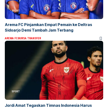
SPORT
Arema FC Pinjamkan Empat Pemain ke Deltras
Sidoarjo Demi Tambah Jam Terbang
AREMA FC
BURSA TRANSFER
SPORT
Jordi Amat Tegaskan Timnas Indonesia Harus