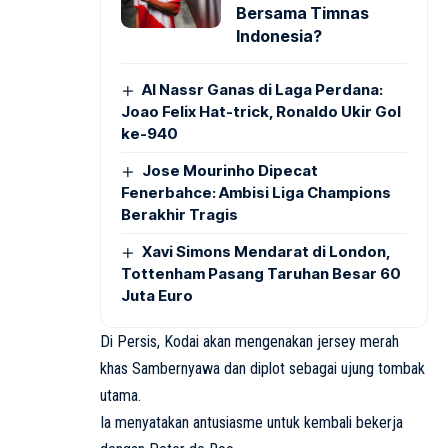
Bersama Timnas
Indonesia?
Al Nassr Ganas di Laga Perdana:
Joao Felix Hat-trick, Ronaldo Ukir Gol
ke-940
Jose Mourinho Dipecat
Fenerbahce: Ambisi Liga Champions
Berakhir Tragis
Xavi Simons Mendarat di London,
Tottenham Pasang Taruhan Besar 60
Juta Euro
Di Persis, Kodai akan mengenakan jersey merah
khas Sambernyawa dan diplot sebagai ujung tombak
utama.
Ia menyatakan antusiasme untuk kembali bekerja