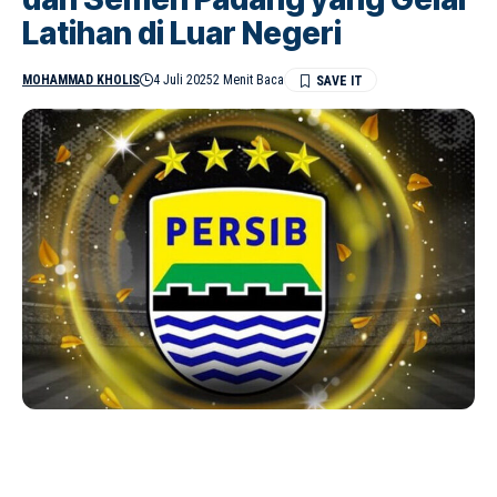
Latihan di Luar Negeri
MOHAMMAD KHOLIS
4 Juli 2025
2 Menit Baca
Strategi unik! Persib Bandung umumkan dua pemain asing terbaru
lewat mobitron keliling kota, hadirkan pengalaman visual langsung untuk
Bobotoh. (Foto: @persib)