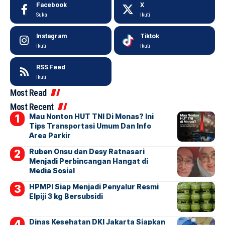
Facebook
X
Suka
Ikuti
Instagram
Tiktok
Ikuti
Ikuti
RSS Feed
Ikuti
Most Read
Most Recent
Mau Nonton HUT TNI Di Monas? Ini
Tips Transportasi Umum Dan Info
Area Parkir
Ruben Onsu dan Desy Ratnasari
Menjadi Perbincangan Hangat di
Media Sosial
HPMPI Siap Menjadi Penyalur Resmi
Elpiji 3 kg Bersubsidi
Dinas Kesehatan DKI Jakarta Siapkan