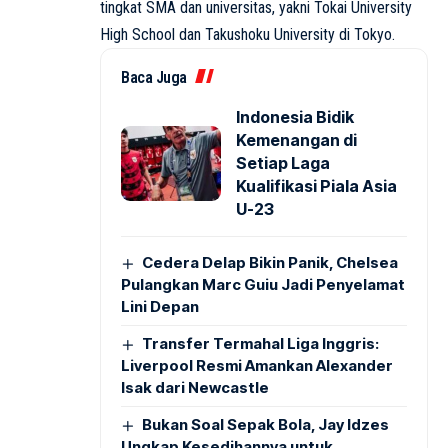
tingkat SMA dan universitas, yakni Tokai University
High School dan Takushoku University di Tokyo.
Baca Juga
Indonesia Bidik
Kemenangan di
Setiap Laga
Kualifikasi Piala Asia
U-23
Cedera Delap Bikin Panik, Chelsea
Pulangkan Marc Guiu Jadi Penyelamat
Lini Depan
Transfer Termahal Liga Inggris:
Liverpool Resmi Amankan Alexander
Isak dari Newcastle
Bukan Soal Sepak Bola, Jay Idzes
Ungkap Kesedihannya untuk