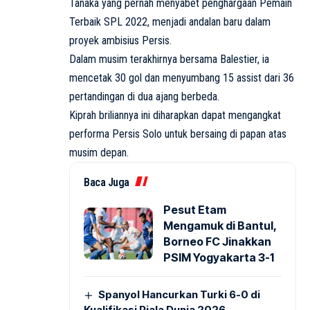
Tanaka yang pernah menyabet penghargaan Pemain
Terbaik SPL 2022, menjadi andalan baru dalam
proyek ambisius Persis.
Dalam musim terakhirnya bersama Balestier, ia
mencetak 30 gol dan menyumbang 15 assist dari 36
pertandingan di dua ajang berbeda.
Kiprah briliannya ini diharapkan dapat mengangkat
performa Persis Solo untuk bersaing di papan atas
musim depan.
Baca Juga
Pesut Etam
Mengamuk di Bantul,
Borneo FC Jinakkan
PSIM Yogyakarta 3-1
Spanyol Hancurkan Turki 6-0 di
Kualifikasi Piala Dunia 2026