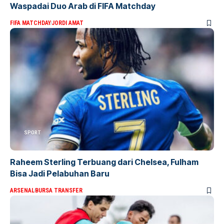
Waspadai Duo Arab di FIFA Matchday
FIFA MATCHDAY
JORDI AMAT
SPORT
Raheem Sterling Terbuang dari Chelsea, Fulham
Bisa Jadi Pelabuhan Baru
ARSENAL
BURSA TRANSFER