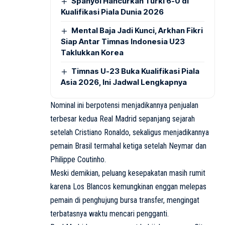
Spanyol Hancurkan Turki 6-0 di
Kualifikasi Piala Dunia 2026
Mental Baja Jadi Kunci, Arkhan Fikri
Siap Antar Timnas Indonesia U23
Taklukkan Korea
Timnas U-23 Buka Kualifikasi Piala
Asia 2026, Ini Jadwal Lengkapnya
Nominal ini berpotensi menjadikannya penjualan
terbesar kedua Real Madrid sepanjang sejarah
setelah Cristiano Ronaldo, sekaligus menjadikannya
pemain Brasil termahal ketiga setelah Neymar dan
Philippe Coutinho.
Meski demikian, peluang kesepakatan masih rumit
karena Los Blancos kemungkinan enggan melepas
pemain di penghujung bursa transfer, mengingat
terbatasnya waktu mencari pengganti.