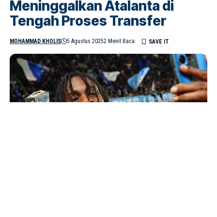
Meninggalkan Atalanta di
Tengah Proses Transfer
MOHAMMAD KHOLIS
5 Agustus 2025
2 Menit Baca
Ademola Lookman (Dok. Istimewa)