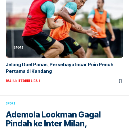
SPORT
Jelang Duel Panas, Persebaya Incar Poin Penuh
Pertama di Kandang
BALI UNITED
BRI LIGA 1
SPORT
Ademola Lookman Gagal
Pindah ke Inter Milan,