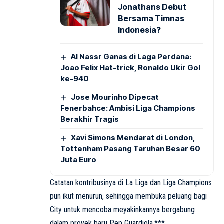
Jonathans Debut
Bersama Timnas
Indonesia?
Al Nassr Ganas di Laga Perdana:
Joao Felix Hat-trick, Ronaldo Ukir Gol
ke-940
Jose Mourinho Dipecat
Fenerbahce: Ambisi Liga Champions
Berakhir Tragis
Xavi Simons Mendarat di London,
Tottenham Pasang Taruhan Besar 60
Juta Euro
Catatan kontribusinya di La Liga dan Liga Champions
pun ikut menurun, sehingga membuka peluang bagi
City untuk mencoba meyakinkannya bergabung
dalam proyek baru Pep Guardiola.***