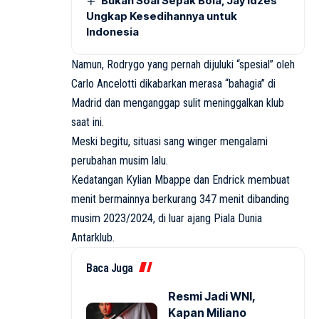
Bukan Soal Sepak Bola, Jay Idzes
Ungkap Kesedihannya untuk
Indonesia
Namun, Rodrygo yang pernah dijuluki “spesial” oleh
Carlo Ancelotti dikabarkan merasa “bahagia” di
Madrid dan menganggap sulit meninggalkan klub
saat ini.
Meski begitu, situasi sang winger mengalami
perubahan musim lalu.
Kedatangan Kylian Mbappe dan Endrick membuat
menit bermainnya berkurang 347 menit dibanding
musim 2023/2024, di luar ajang Piala Dunia
Antarklub.
Baca Juga
Resmi Jadi WNI,
Kapan Miliano