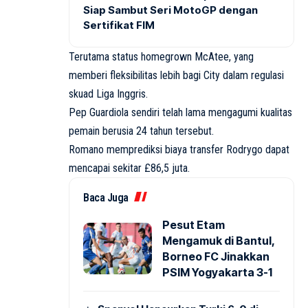
Siap Sambut Seri MotoGP dengan
Sertifikat FIM
Terutama status homegrown McAtee, yang
memberi fleksibilitas lebih bagi City dalam regulasi
skuad Liga Inggris.
Pep Guardiola sendiri telah lama mengagumi kualitas
pemain berusia 24 tahun tersebut.
Romano memprediksi biaya transfer Rodrygo dapat
mencapai sekitar £86,5 juta.
Baca Juga
Pesut Etam
Mengamuk di Bantul,
Borneo FC Jinakkan
PSIM Yogyakarta 3-1