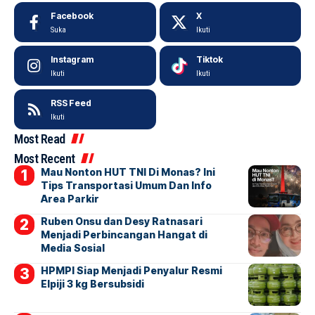
Facebook
X
Suka
Ikuti
Instagram
Tiktok
Ikuti
Ikuti
RSS Feed
Ikuti
Most Read
Most Recent
Mau Nonton HUT TNI Di Monas? Ini
Tips Transportasi Umum Dan Info
Area Parkir
Ruben Onsu dan Desy Ratnasari
Menjadi Perbincangan Hangat di
Media Sosial
HPMPI Siap Menjadi Penyalur Resmi
Elpiji 3 kg Bersubsidi