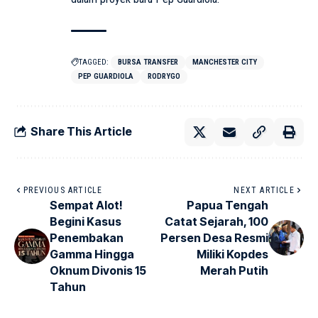
TAGGED:
BURSA TRANSFER
MANCHESTER CITY
PEP GUARDIOLA
RODRYGO
Share This Article
PREVIOUS ARTICLE
NEXT ARTICLE
Sempat Alot!
Papua Tengah
Begini Kasus
Catat Sejarah, 100
Penembakan
Persen Desa Resmi
Gamma Hingga
Miliki Kopdes
Oknum Divonis 15
Merah Putih
Tahun