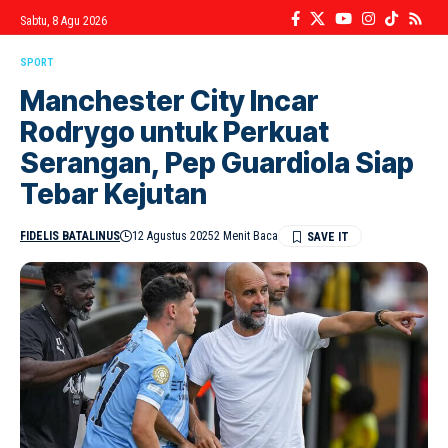
Sabtu, 8 Agu 2026
SPORT
Manchester City Incar
Rodrygo untuk Perkuat
Serangan, Pep Guardiola Siap
Tebar Kejutan
FIDELIS BATALINUS
12 Agustus 2025
2 Menit Baca