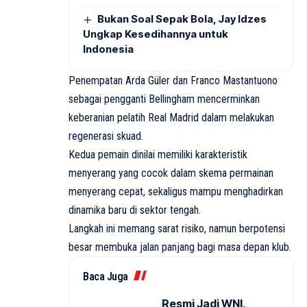
Bukan Soal Sepak Bola, Jay Idzes
Ungkap Kesedihannya untuk
Indonesia
Penempatan Arda Güler dan Franco Mastantuono
sebagai pengganti Bellingham mencerminkan
keberanian pelatih Real Madrid dalam melakukan
regenerasi skuad.
Kedua pemain dinilai memiliki karakteristik
menyerang yang cocok dalam skema permainan
menyerang cepat, sekaligus mampu menghadirkan
dinamika baru di sektor tengah.
Langkah ini memang sarat risiko, namun berpotensi
besar membuka jalan panjang bagi masa depan klub.
Baca Juga
Resmi Jadi WNI,