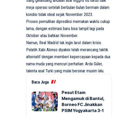
Sang gelandang andalan asal Inggris itu harus naik
meja operasi setelah berbulan-bulan bermain dalam
kondisi tidak ideal sejak November 2023.
Proses pemulihan diprediksi memakan waktu cukup
lama, dengan estimasi baru bisa tampil lagi pada
Oktober atau bahkan November.
Namun, Real Madrid tak ingin larut dalam krisis.
Pelatih Xabi Alonso diyakini telah merancang taktik
alternatif dengan memberi kepercayaan kepada dua
nama muda yang mencuri perhatian: Arda Güler,
talenta asal Turki yang mulai bersinar musim lalu.
Baca Juga
Pesut Etam
Mengamuk di Bantul,
Borneo FC Jinakkan
PSIM Yogyakarta 3-1