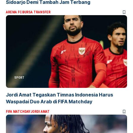
Sidoarjo Demi Tambah Jam Terbang
AREMA FC
BURSA TRANSFER
SPORT
Jordi Amat Tegaskan Timnas Indonesia Harus
Waspadai Duo Arab di FIFA Matchday
FIFA MATCHDAY
JORDI AMAT