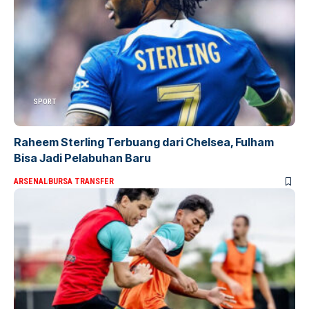
SPORT
Raheem Sterling Terbuang dari Chelsea, Fulham
Bisa Jadi Pelabuhan Baru
ARSENAL
BURSA TRANSFER