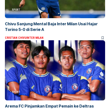
SPORT
Chivu Sanjung Mental Baja Inter Milan Usai Hajar
Torino 5-0 di Serie A
CRISTIAN CHIVU
INTER MILAN
SPORT
Arema FC Pinjamkan Empat Pemain ke Deltras