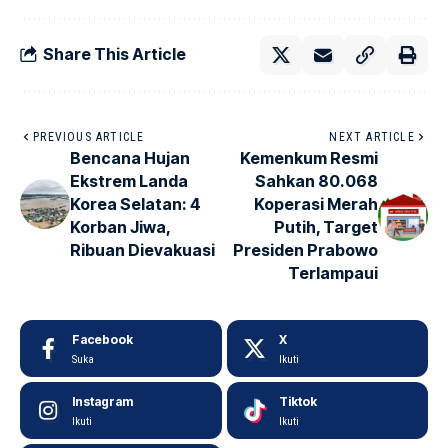
Share This Article
PREVIOUS ARTICLE
NEXT ARTICLE
Bencana Hujan
Kemenkum Resmi
Ekstrem Landa
Sahkan 80.068
Korea Selatan: 4
Koperasi Merah
Korban Jiwa,
Putih, Target
Ribuan Dievakuasi
Presiden Prabowo
Terlampaui
Facebook
X
Suka
Ikuti
Instagram
Tiktok
Ikuti
Ikuti