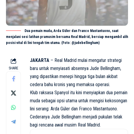
Dua pemain muda, Arda Güler dan Franco Mastantuono, saat
menjalani sesi latihan pramusim bersama Real Madrid, bersiap mengambil alih
posisi vital di lini tengah tim utama. (Foto: @judebellingham)
JAKARTA
– Real Madrid mulai mengatur strategi
baru untuk menyiasati absennya Jude Bellingham,
SHARE
yang dipastikan menepi hingga tiga bulan akibat
cedera bahu kronis yang memaksa operasi.
Klub raksasa Spanyol itu kini menyiapkan dua pemain
muda sebagai opsi utama untuk mengisi kekosongan
lini serang: Arda Güler dan Franco Mastantuono.
Cederanya Jude Bellingham menjadi pukulan telak
bagi rencana awal musim Real Madrid.