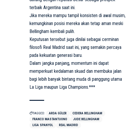
terbaik Argentina saat ini.
Jika mereka mampu tampil konsisten di awal musim,
kemungkinan posisi mereka akan tetap aman meski
Bellingham kembali pulih.
Keputusan tersebut juga dinilai sebagai cerminan
filosofi Real Madrid saat ini, yang semakin percaya
pada kekuatan generasi baru.
Dalam jangka panjang, momentum ini dapat
memperkuat kedalaman skuad dan membuka jalan
bagi lebih banyak bintang muda di panggung utama
La Liga maupun Liga Champions.***
TAGGED:
ARDA GÜLER
CEDERA BELLINGHAM
FRANCO MASTANTUONO
JUDE BELLINGHAM
LIGA SPANYOL
REAL MADRID