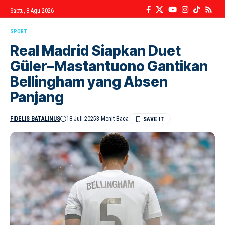
Sabtu, 8 Agu 2026
SPORT
Real Madrid Siapkan Duet
Güler–Mastantuono Gantikan
Bellingham yang Absen
Panjang
FIDELIS BATALINUS
18 Juli 2025
3 Menit Baca