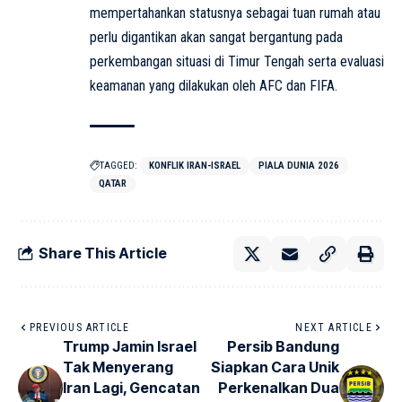
mempertahankan statusnya sebagai tuan rumah atau
perlu digantikan akan sangat bergantung pada
perkembangan situasi di Timur Tengah serta evaluasi
keamanan yang dilakukan oleh AFC dan FIFA.
TAGGED:
KONFLIK IRAN-ISRAEL
PIALA DUNIA 2026
QATAR
Share This Article
PREVIOUS ARTICLE
NEXT ARTICLE
Trump Jamin Israel
Persib Bandung
Tak Menyerang
Siapkan Cara Unik
Iran Lagi, Gencatan
Perkenalkan Dua