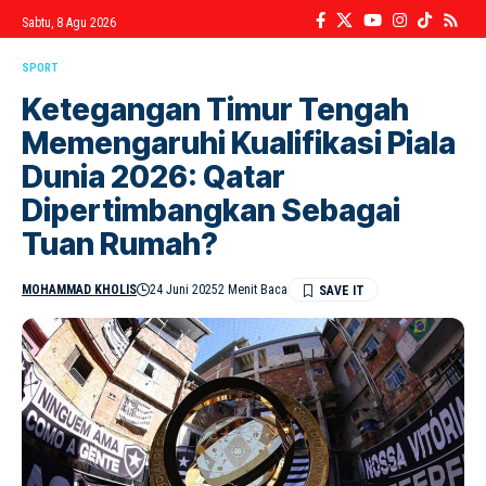
Sabtu, 8 Agu 2026
SPORT
Ketegangan Timur Tengah
Memengaruhi Kualifikasi Piala
Dunia 2026: Qatar
Dipertimbangkan Sebagai
Tuan Rumah?
MOHAMMAD KHOLIS
24 Juni 2025
2 Menit Baca