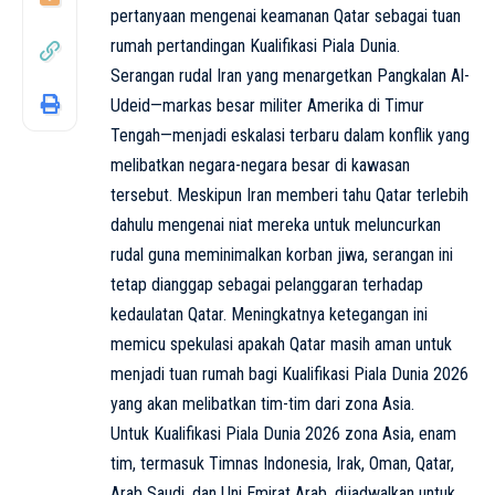
pertanyaan mengenai keamanan Qatar sebagai tuan
rumah pertandingan Kualifikasi Piala Dunia.
Serangan rudal Iran yang menargetkan Pangkalan Al-
Udeid—markas besar militer Amerika di Timur
Tengah—menjadi eskalasi terbaru dalam konflik yang
melibatkan negara-negara besar di kawasan
tersebut. Meskipun Iran memberi tahu Qatar terlebih
dahulu mengenai niat mereka untuk meluncurkan
rudal guna meminimalkan korban jiwa, serangan ini
tetap dianggap sebagai pelanggaran terhadap
kedaulatan Qatar. Meningkatnya ketegangan ini
memicu spekulasi apakah Qatar masih aman untuk
menjadi tuan rumah bagi Kualifikasi Piala Dunia 2026
yang akan melibatkan tim-tim dari zona Asia.
Untuk Kualifikasi Piala Dunia 2026 zona Asia, enam
tim, termasuk Timnas Indonesia, Irak, Oman, Qatar,
Arab Saudi, dan Uni Emirat Arab, dijadwalkan untuk