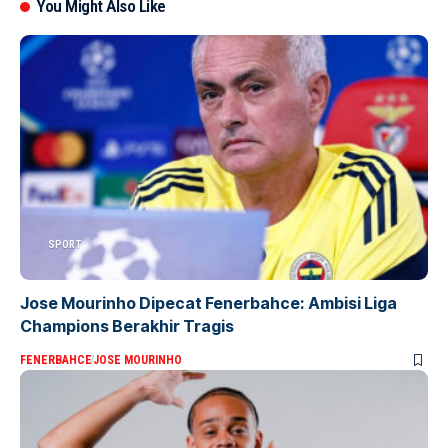
You Might Also Like
SPORT
Jose Mourinho Dipecat Fenerbahce: Ambisi Liga
Champions Berakhir Tragis
FENERBAHCE
JOSE MOURINHO