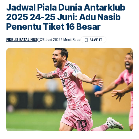
Jadwal Piala Dunia Antarklub
2025 24-25 Juni: Adu Nasib
Penentu Tiket 16 Besar
FIDELIS BATALINUS
23 Juni 2025
4 Menit Baca
Lionel Messi bersama Inter Milan tidak boleh kalah di laga