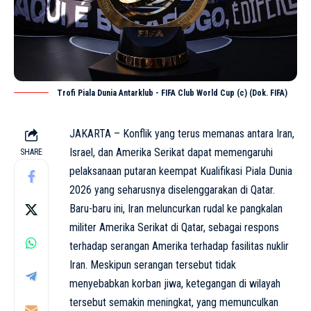
Trofi Piala Dunia Antarklub - FIFA Club World Cup (c) (Dok. FIFA)
JAKARTA – Konflik yang terus memanas antara
Iran
,
Israel, dan Amerika Serikat dapat memengaruhi
SHARE
pelaksanaan putaran keempat Kualifikasi Piala Dunia
2026 yang seharusnya diselenggarakan di Qatar.
Baru-baru ini, Iran meluncurkan rudal ke pangkalan
militer Amerika Serikat di Qatar, sebagai respons
terhadap serangan Amerika terhadap fasilitas nuklir
Iran. Meskipun serangan tersebut tidak
menyebabkan korban jiwa, ketegangan di wilayah
tersebut semakin meningkat, yang memunculkan