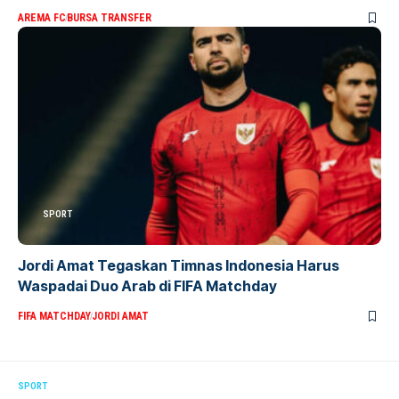
AREMA FC
BURSA TRANSFER
SPORT
Jordi Amat Tegaskan Timnas Indonesia Harus
Waspadai Duo Arab di FIFA Matchday
FIFA MATCHDAY
JORDI AMAT
SPORT