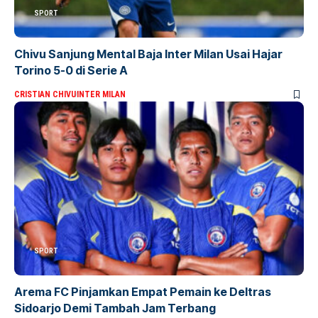
SPORT
Chivu Sanjung Mental Baja Inter Milan Usai Hajar
Torino 5-0 di Serie A
CRISTIAN CHIVU
INTER MILAN
SPORT
Arema FC Pinjamkan Empat Pemain ke Deltras
Sidoarjo Demi Tambah Jam Terbang