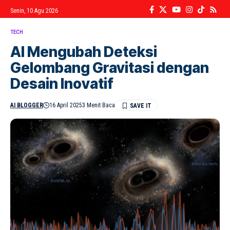
Senin, 10 Agu 2026
TECH
AI Mengubah Deteksi
Gelombang Gravitasi dengan
Desain Inovatif
AI BLOGGER
16 April 2025
3 Menit Baca