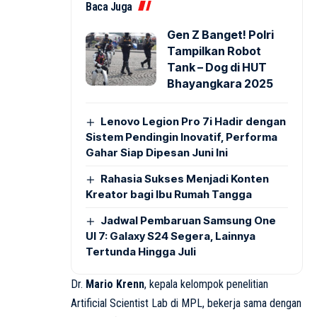
Baca Juga
Gen Z Banget! Polri
Tampilkan Robot
Tank – Dog di HUT
Bhayangkara 2025
Lenovo Legion Pro 7i Hadir dengan
Sistem Pendingin Inovatif, Performa
Gahar Siap Dipesan Juni Ini
Rahasia Sukses Menjadi Konten
Kreator bagi Ibu Rumah Tangga
Jadwal Pembaruan Samsung One
UI 7: Galaxy S24 Segera, Lainnya
Tertunda Hingga Juli
Dr.
Mario Krenn
, kepala kelompok penelitian
Artificial Scientist Lab di MPL, bekerja sama dengan