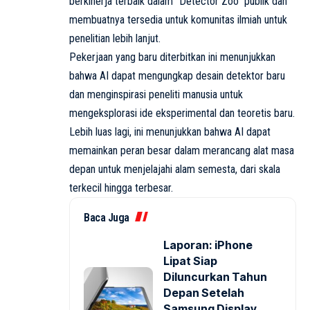
berkinerja terbaik dalam “Detector Zoo” publik dan
membuatnya tersedia untuk komunitas ilmiah untuk
penelitian lebih lanjut.
Pekerjaan yang baru diterbitkan ini menunjukkan
bahwa AI dapat mengungkap desain detektor baru
dan menginspirasi peneliti manusia untuk
mengeksplorasi ide eksperimental dan teoretis baru.
Lebih luas lagi, ini menunjukkan bahwa AI dapat
memainkan peran besar dalam merancang alat masa
depan untuk menjelajahi alam semesta, dari skala
terkecil hingga terbesar.
Baca Juga
Laporan: iPhone
Lipat Siap
Diluncurkan Tahun
Depan Setelah
Samsung Display