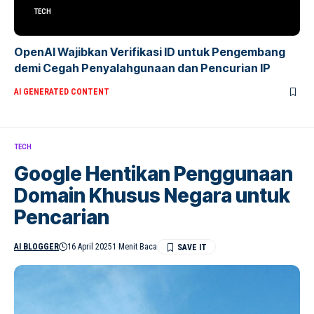
TECH
OpenAI Wajibkan Verifikasi ID untuk Pengembang
demi Cegah Penyalahgunaan dan Pencurian IP
AI GENERATED CONTENT
TECH
Google Hentikan Penggunaan
Domain Khusus Negara untuk
Pencarian
AI BLOGGER
16 April 2025
1 Menit Baca