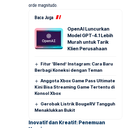
orde magnitudo.
Baca Juga
OpenAI Luncurkan
Model GPT-4.1 Lebih
Murah untuk Tarik
Klien Perusahaan
Fitur ‘Blend’ Instagram: Cara Baru
Berbagi Koneksi dengan Teman
Anggota Xbox Game Pass Ultimate
Kini Bisa Streaming Game Tertentu di
Konsol Xbox
Gerobak Listrik BougeRV Tangguh
Menaklukkan Bukit
Inovatif dan Kreatif: Penemuan