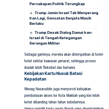
Percakapan Politik Terungkap
Trump Jamin Israel Tak Menyerang
Iran Lagi, Gencatan Senjata Masih
Berlaku
Trump Desak Dialog Damai Iran-
Israel di Tengah Ketegangan
Serangan Militer
Sebagai gantinya, mereka akan ditempatkan di hotel-
hotel sekitar kawasan jamarat, sehingga proses
ibadah lebih fleksibel dan humanis.
Kebijakan Kartu Nusuk Batasi
Kepadatan
Menag Nasaruddin juga menyoroti kebijakan
pembatasan akses ke Kota Makkah yang kini lebih
ketat dibanding tahun-tahun sebelumnya.
Hanya pemilik kartu resmi Nusuk yang diperbolehkan