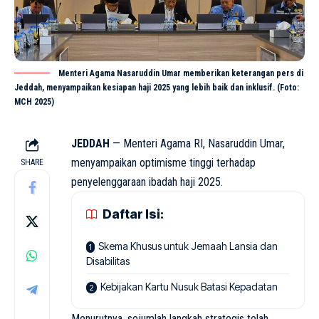
Menteri Agama Nasaruddin Umar memberikan keterangan pers di
Jeddah, menyampaikan kesiapan haji 2025 yang lebih baik dan inklusif. (Foto:
MCH 2025)
JEDDAH
— Menteri Agama RI, Nasaruddin Umar,
menyampaikan optimisme tinggi terhadap
SHARE
penyelenggaraan ibadah
haji
2025.
Daftar Isi:
Skema Khusus untuk Jemaah Lansia dan
Disabilitas
Kebijakan Kartu Nusuk Batasi Kepadatan
Menurutnya, sejumlah langkah strategis telah