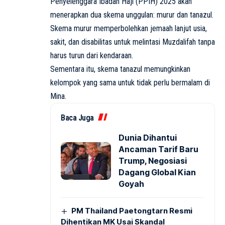
Penyelenggara Ibadah Haji (PPIH) 2025 akan
menerapkan dua skema unggulan: murur dan tanazul.
Skema murur memperbolehkan jemaah lanjut usia,
sakit, dan disabilitas untuk melintasi Muzdalifah tanpa
harus turun dari kendaraan.
Sementara itu, skema tanazul memungkinkan
kelompok yang sama untuk tidak perlu bermalam di
Mina.
Baca Juga
Dunia Dihantui
Ancaman Tarif Baru
Trump, Negosiasi
Dagang Global Kian
Goyah
PM Thailand Paetongtarn Resmi
Dihentikan MK Usai Skandal