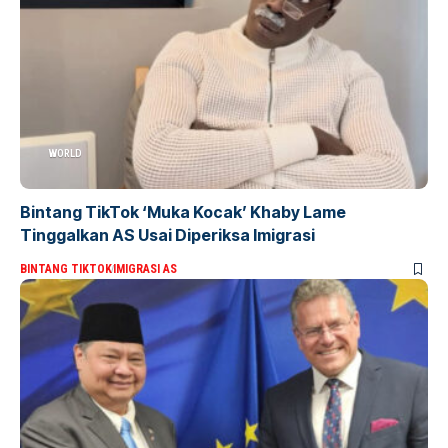
WORLD
Bintang TikTok ‘Muka Kocak’ Khaby Lame
Tinggalkan AS Usai Diperiksa Imigrasi
BINTANG TIKTOK
IMIGRASI AS