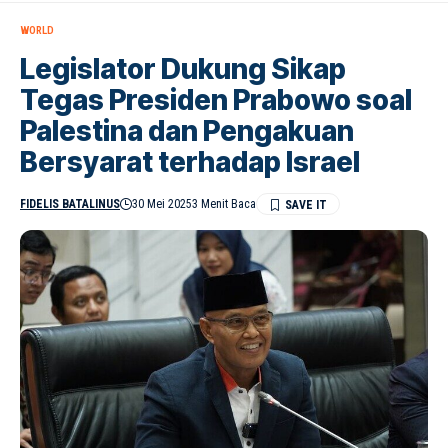
WORLD
Legislator Dukung Sikap
Tegas Presiden Prabowo soal
Palestina dan Pengakuan
Bersyarat terhadap Israel
FIDELIS BATALINUS
30 Mei 2025
3 Menit Baca