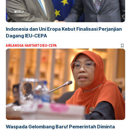
WORLD
Indonesia dan Uni Eropa Kebut Finalisasi Perjanjian
Dagang IEU-CEPA
AIRLANGGA HARTARTO
IEU-CEPA
WORLD
Waspada Gelombang Baru! Pemerintah Diminta