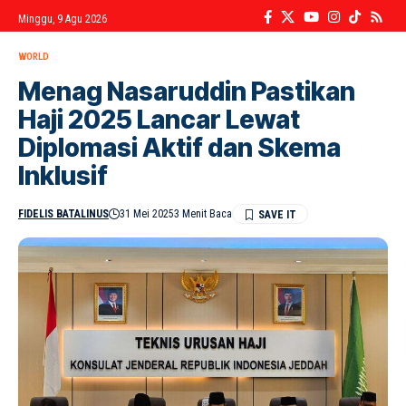
Minggu, 9 Agu 2026
WORLD
Menag Nasaruddin Pastikan
Haji 2025 Lancar Lewat
Diplomasi Aktif dan Skema
Inklusif
FIDELIS BATALINUS
31 Mei 2025
3 Menit Baca