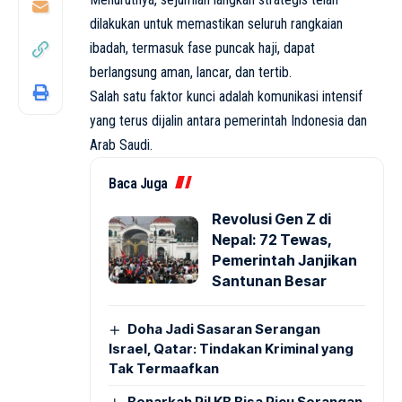
dilakukan untuk memastikan seluruh rangkaian
ibadah, termasuk fase puncak haji, dapat
berlangsung aman, lancar, dan tertib.
Salah satu faktor kunci adalah komunikasi intensif
yang terus dijalin antara pemerintah Indonesia dan
Arab Saudi.
Baca Juga
Revolusi Gen Z di
Nepal: 72 Tewas,
Pemerintah Janjikan
Santunan Besar
Doha Jadi Sasaran Serangan
Israel, Qatar: Tindakan Kriminal yang
Tak Termaafkan
Benarkah Pil KB Bisa Picu Serangan