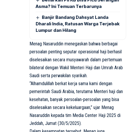
Asma? Ini Temuan Terbarunya
Banjir Bandang Dahsyat Landa
Dharali India, Ratusan Warga Terjebak
Lumpur dan Hilang
Menag Nasaruddin menegaskan bahwa berbagai
persoalan penting seputar operasional haji berhasil
diselesaikan secara musyawarah dalam pertemuan
bilateral dengan Wakil Menteri Haji dan Umrah Arab
Saudi serta perwakilan syarikah.
“Alhamdulillah berkat kerja sama kami dengan
pemerintah Saudi Arabia, terutama Menteri haji dan
kesehatan, banyak persoalan-persoalan yang bisa
diselesaikan secara kekeluargaan,” ujar Menag
Nasaruddin kepada tim Media Center Haji 2025 di
Jeddah, Jumat (30/5/2025).
Dalam kesempatan tersebut, Menag juga