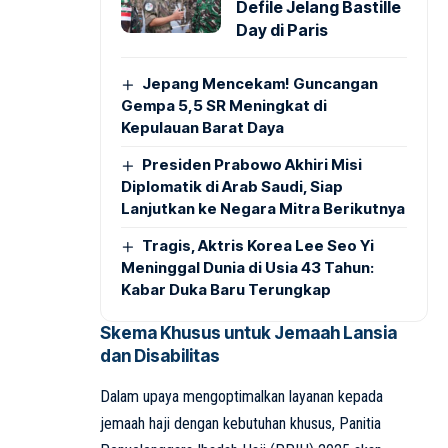
Defile Jelang Bastille
Day di Paris
Jepang Mencekam! Guncangan
Gempa 5,5 SR Meningkat di
Kepulauan Barat Daya
Presiden Prabowo Akhiri Misi
Diplomatik di Arab Saudi, Siap
Lanjutkan ke Negara Mitra Berikutnya
Tragis, Aktris Korea Lee Seo Yi
Meninggal Dunia di Usia 43 Tahun:
Kabar Duka Baru Terungkap
Skema Khusus untuk Jemaah Lansia
dan Disabilitas
Dalam upaya mengoptimalkan layanan kepada
jemaah haji dengan kebutuhan khusus, Panitia