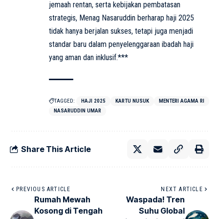
jemaah rentan, serta kebijakan pembatasan
strategis, Menag Nasaruddin berharap haji 2025
tidak hanya berjalan sukses, tetapi juga menjadi
standar baru dalam penyelenggaraan ibadah haji
yang aman dan inklusif.***
TAGGED:
HAJI 2025
KARTU NUSUK
MENTERI AGAMA RI
NASARUDDIN UMAR
Share This Article
PREVIOUS ARTICLE
NEXT ARTICLE
Rumah Mewah
Waspada! Tren
Kosong di Tengah
Suhu Global