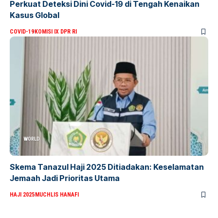
Perkuat Deteksi Dini Covid-19 di Tengah Kenaikan
Kasus Global
COVID-19
KOMISI IX DPR RI
WORLD
Skema Tanazul Haji 2025 Ditiadakan: Keselamatan
Jemaah Jadi Prioritas Utama
HAJI 2025
MUCHLIS HANAFI