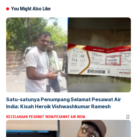
You Might Also Like
WORLD
Satu-satunya Penumpang Selamat Pesawat Air
India: Kisah Heroik Vishwashkumar Ramesh
KECELAKAAN PESAWAT INDIA
PESAWAT AIR INDIA